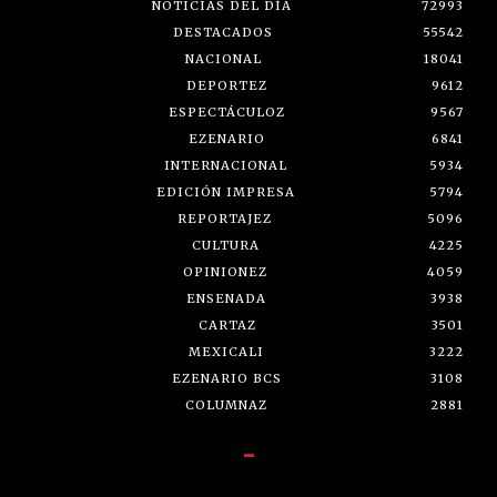
NOTICIAS DEL DÍA
72993
DESTACADOS
55542
NACIONAL
18041
DEPORTEZ
9612
ESPECTÁCULOZ
9567
EZENARIO
6841
INTERNACIONAL
5934
EDICIÓN IMPRESA
5794
REPORTAJEZ
5096
CULTURA
4225
OPINIONEZ
4059
ENSENADA
3938
CARTAZ
3501
MEXICALI
3222
EZENARIO BCS
3108
COLUMNAZ
2881
-