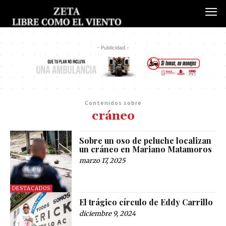
- Publicidad -
Contenidos sobre
cráneo
Sobre un oso de peluche localizan
un cráneo en Mariano Matamoros
marzo 17, 2025
DESTACADOS
El trágico círculo de Eddy Carrillo
diciembre 9, 2024