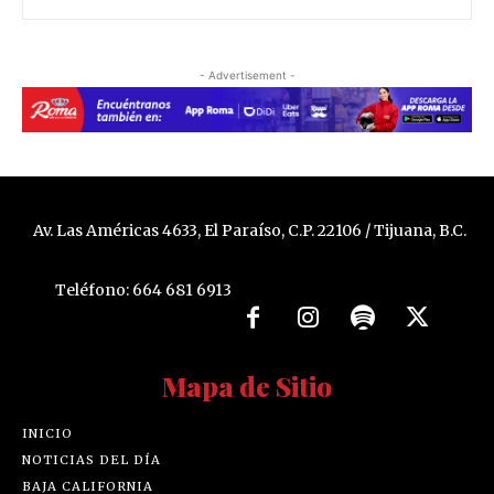
- Advertisement -
Av. Las Américas 4633, El Paraíso, C.P. 22106 / Tijuana, B.C.
Teléfono: 664 681 6913
Mapa de Sitio
INICIO
NOTICIAS DEL DÍA
BAJA CALIFORNIA