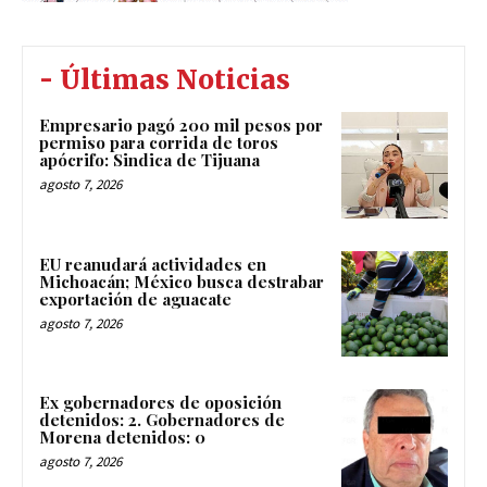
- Últimas Noticias
Empresario pagó 200 mil pesos por
permiso para corrida de toros
apócrifo: Sindica de Tijuana
agosto 7, 2026
EU reanudará actividades en
Michoacán; México busca destrabar
exportación de aguacate
agosto 7, 2026
Ex gobernadores de oposición
detenidos: 2. Gobernadores de
Morena detenidos: 0
agosto 7, 2026