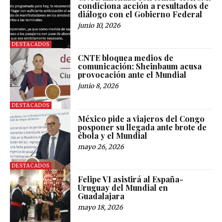
condiciona acción a resultados de
diálogo con el Gobierno Federal
junio 10, 2026
DESTACADOS
CNTE bloquea medios de
comunicación; Sheinbaum acusa
provocación ante el Mundial
junio 8, 2026
DESTACADOS
México pide a viajeros del Congo
posponer su llegada ante brote de
ébola y el Mundial
mayo 26, 2026
DESTACADOS
Felipe VI asistirá al España-
Uruguay del Mundial en
Guadalajara
mayo 18, 2026