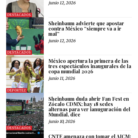
junio 12, 2026
DESTACADOS
Sheinbaum advierte que apostar
contra México “siempre va a ir
mal”
junio 12, 2026
DESTACADOS
México apertura la primera de las
tres espectáculos inaugurales de la
copa mundial 2026
junio 11, 2026
DEPORTEZ
Sheinbaum duda abrir Fan Fest en
Zócalo CDMX; hay 18 sedes
alternas para ver ianuguración del
Mundial, dice
junio 10, 2026
DESTACADOS
CNTE amenaza con tomar el AICM;