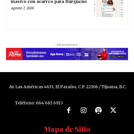
masivo con acarreo para Burgueño
agosto 7, 2026
- Advertisement -
Av. Las Américas 4633, El Paraíso, C.P. 22106 / Tijuana, B.C.
Teléfono: 664 681 6913
Mapa de Sitio