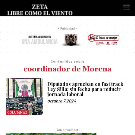
- Publicidad -
Contenidos sobre
coordinador de Morena
Diputados aprueban en fast track
Ley Silla; sin fecha para reducir
jornada laboral
octubre 7, 2024
COLUMNAZ
- Advertisement -