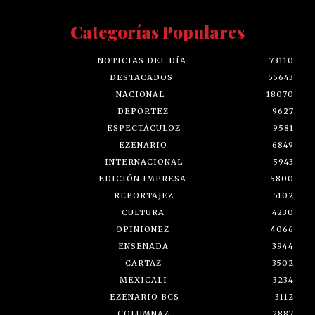
Categorías Populares
NOTICIAS DEL DÍA
73110
DESTACADOS
55643
NACIONAL
18070
DEPORTEZ
9627
ESPECTÁCULOZ
9581
EZENARIO
6849
INTERNACIONAL
5943
EDICIÓN IMPRESA
5800
REPORTAJEZ
5102
CULTURA
4230
OPINIONEZ
4066
ENSENADA
3944
CARTAZ
3502
MEXICALI
3234
EZENARIO BCS
3112
COLUMNAZ
2887