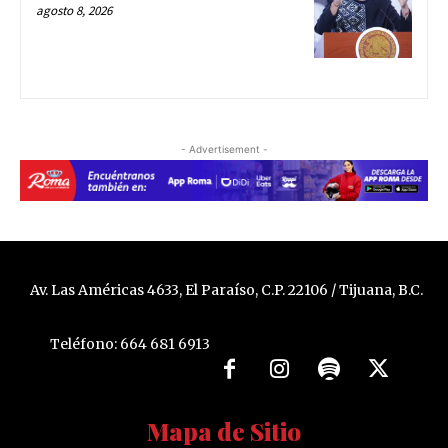
agosto 8, 2026
- Advertisement -
Av. Las Américas 4633, El Paraíso, C.P. 22106 / Tijuana, B.C.
Teléfono: 664 681 6913
Mapa de Sitio