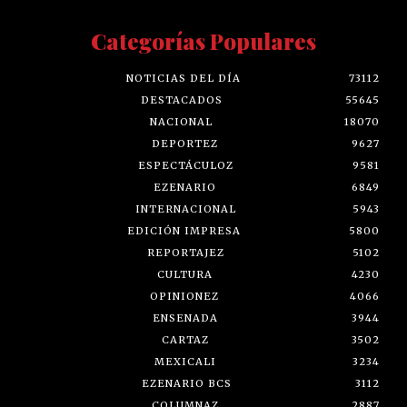
Categorías Populares
NOTICIAS DEL DÍA
73112
DESTACADOS
55645
NACIONAL
18070
DEPORTEZ
9627
ESPECTÁCULOZ
9581
EZENARIO
6849
INTERNACIONAL
5943
EDICIÓN IMPRESA
5800
REPORTAJEZ
5102
CULTURA
4230
OPINIONEZ
4066
ENSENADA
3944
CARTAZ
3502
MEXICALI
3234
EZENARIO BCS
3112
COLUMNAZ
2887