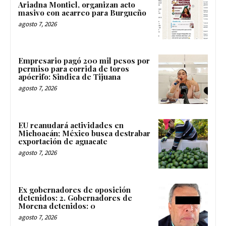
Ariadna Montiel, organizan acto
masivo con acarreo para Burgueño
agosto 7, 2026
Empresario pagó 200 mil pesos por
permiso para corrida de toros
apócrifo: Sindica de Tijuana
agosto 7, 2026
EU reanudará actividades en
Michoacán; México busca destrabar
exportación de aguacate
agosto 7, 2026
Ex gobernadores de oposición
detenidos: 2. Gobernadores de
Morena detenidos: 0
agosto 7, 2026