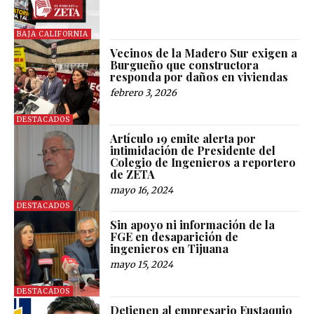
BAJA CALIFORNIA
Vecinos de la Madero Sur exigen a
Burgueño que constructora
responda por daños en viviendas
febrero 3, 2026
DESTACADOS
Artículo 19 emite alerta por
intimidación de Presidente del
Colegio de Ingenieros a reportero
de ZETA
mayo 16, 2024
DESTACADOS
Sin apoyo ni información de la
FGE en desaparición de
ingenieros en Tijuana
mayo 15, 2024
DESTACADOS
Detienen al empresario Eustaquio