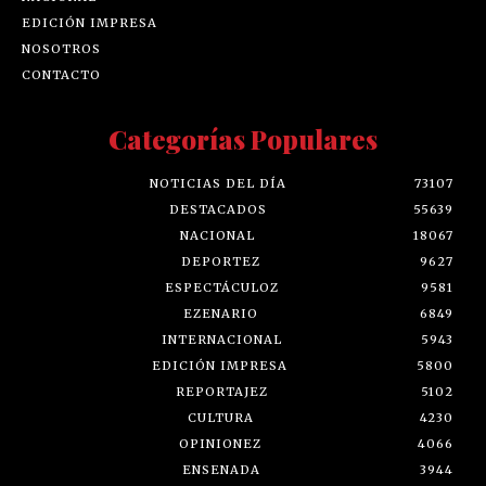
EDICIÓN IMPRESA
NOSOTROS
CONTACTO
Categorías Populares
NOTICIAS DEL DÍA
73107
DESTACADOS
55639
NACIONAL
18067
DEPORTEZ
9627
ESPECTÁCULOZ
9581
EZENARIO
6849
INTERNACIONAL
5943
EDICIÓN IMPRESA
5800
REPORTAJEZ
5102
CULTURA
4230
OPINIONEZ
4066
ENSENADA
3944