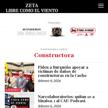
- Publicidad -
Contenidos sobre
Constructora
Piden a Burgueño apoyar a
víctimas de daños de
constructoras en la Cacho
febrero 9, 2026
EZENARIO
Narcolaboratorios: quitan 10 a
Sinaloa, 1 al CAF: Podcast.
febrero 6, 2026