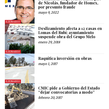
de Nicolás, fundador de Homex,
por presunto fraude
mayo 9, 2022
EZENARIO
Deslizamiento afecta a 12 casas en
Lomas del Rubí; ayuntamiento
suspende obra del Grupo Melo
enero 29, 2018
EZENARIO
Raquítica inversión en obras
mayo 1, 2017
EZENARIO
CMIC pide a Gobierno del Estado
“dejar convocatorias a modo”
febrero 20, 2017