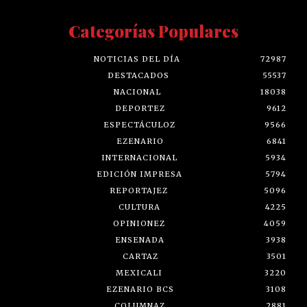
Categorías Populares
NOTICIAS DEL DÍA
72987
DESTACADOS
55537
NACIONAL
18038
DEPORTEZ
9612
ESPECTÁCULOZ
9566
EZENARIO
6841
INTERNACIONAL
5934
EDICIÓN IMPRESA
5794
REPORTAJEZ
5096
CULTURA
4225
OPINIONEZ
4059
ENSENADA
3938
CARTAZ
3501
MEXICALI
3220
EZENARIO BCS
3108
COLUMNAZ
2881