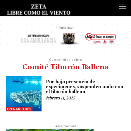
- Publicidad -
Contenidos sobre
Comité Tiburón Ballena
Por baja presencia de
especímenes, suspenden nado con
el tiburón ballena
febrero 11, 2025
EZENARIO BCS
- Advertisement -