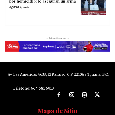
por homicidio; le aseguran un arma
agosto 1, 2026
- Advertisement -
Av. Las Américas 4633, El Paraíso, C.P. 22106 / Tijuana, B.C.
Teléfono: 664 681 6913
Mapa de Sitio