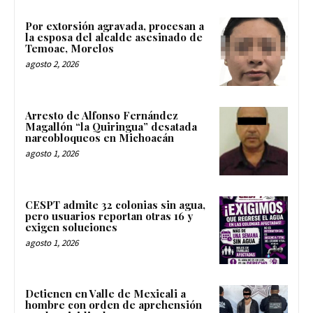
Por extorsión agravada, procesan a
la esposa del alcalde asesinado de
Temoac, Morelos
agosto 2, 2026
Arresto de Alfonso Fernández
Magallón “la Quiringua” desatada
narcobloqueos en Michoacán
agosto 1, 2026
CESPT admite 32 colonias sin agua,
pero usuarios reportan otras 16 y
exigen soluciones
agosto 1, 2026
Detienen en Valle de Mexicali a
hombre con orden de aprehensión