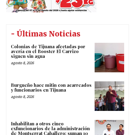
- Últimas Noticias
Colonias de Tijuana afectadas por
avería en el Booster El Carrizo
siguen sin agua
agosto 8, 2026
Burgueño hace mitin con acarreados
y funcionarios en Tijuana
agosto 8, 2026
Inhabilitan a otros cinco
exfuncionarios de la administración
de Montserrat Caballero; suman 10