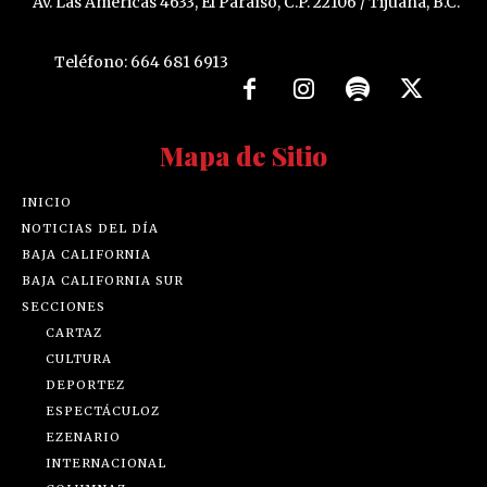
Av. Las Américas 4633, El Paraíso, C.P. 22106 / Tijuana, B.C.
Teléfono: 664 681 6913
Mapa de Sitio
INICIO
NOTICIAS DEL DÍA
BAJA CALIFORNIA
BAJA CALIFORNIA SUR
SECCIONES
CARTAZ
CULTURA
DEPORTEZ
ESPECTÁCULOZ
EZENARIO
INTERNACIONAL