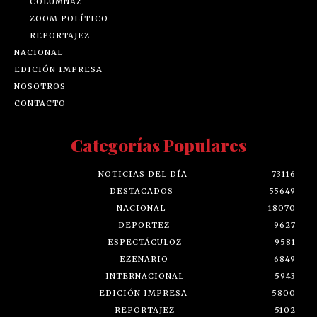
COLUMNAZ
ZOOM POLÍTICO
REPORTAJEZ
NACIONAL
EDICIÓN IMPRESA
NOSOTROS
CONTACTO
Categorías Populares
NOTICIAS DEL DÍA
73116
DESTACADOS
55649
NACIONAL
18070
DEPORTEZ
9627
ESPECTÁCULOZ
9581
EZENARIO
6849
INTERNACIONAL
5943
EDICIÓN IMPRESA
5800
REPORTAJEZ
5102