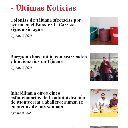
- Últimas Noticias
Colonias de Tijuana afectadas por
avería en el Booster El Carrizo
siguen sin agua
agosto 8, 2026
Burgueño hace mitin con acarreados
y funcionarios en Tijuana
agosto 8, 2026
Inhabilitan a otros cinco
exfuncionarios de la administración
de Montserrat Caballero; suman 10
en menos de una semana
agosto 8, 2026