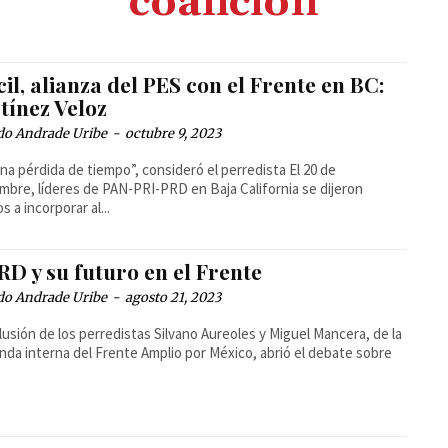
coalición
cil, alianza del PES con el Frente en BC:
tínez Veloz
do Andrade Uribe
-
octubre 9, 2023
na pérdida de tiempo”, consideró el perredista El 20 de
mbre, líderes de PAN-PRI-PRD en Baja California se dijeron
s a incorporar al...
RD y su futuro en el Frente
do Andrade Uribe
-
agosto 21, 2023
lusión de los perredistas Silvano Aureoles y Miguel Mancera, de la
nda interna del Frente Amplio por México, abrió el debate sobre