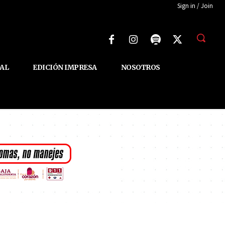
Sign in / Join
AL
EDICIÓN IMPRESA
NOSOTROS