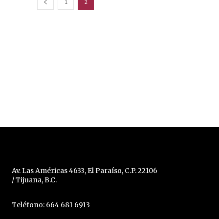
1
2
Av. Las Américas 4633, El Paraíso, C.P. 22106
/ Tijuana, B.C.
Teléfono: 664 681 6913