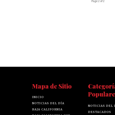
Page 2 of 2
Mapa de Sitio
Categorí
Populare
INICIO
NOTICIAS DEL DÍA
NOTICIAS DEL 
BAJA CALIFORNIA
DESTACADOS