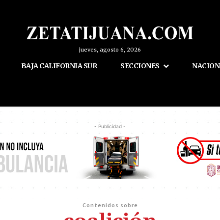
jueves, agosto 6, 2026
BAJA CALIFORNIA SUR
SECCIONES
NACION
- Publicidad -
Contenidos sobre