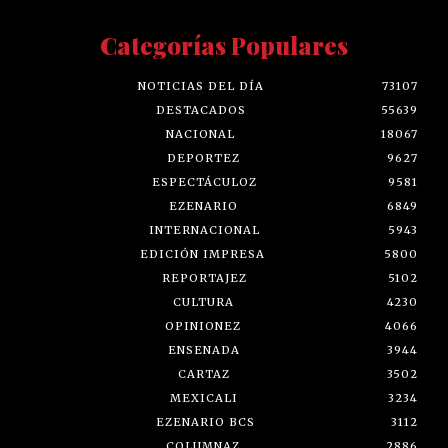
Categorías Populares
NOTICIAS DEL DÍA
73107
DESTACADOS
55639
NACIONAL
18067
DEPORTEZ
9627
ESPECTÁCULOZ
9581
EZENARIO
6849
INTERNACIONAL
5943
EDICIÓN IMPRESA
5800
REPORTAJEZ
5102
CULTURA
4230
OPINIONEZ
4066
ENSENADA
3944
CARTAZ
3502
MEXICALI
3234
EZENARIO BCS
3112
COLUMNAZ
2886