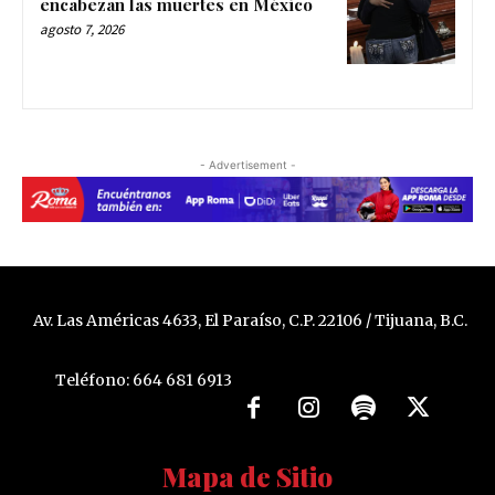
encabezan las muertes en México
agosto 7, 2026
- Advertisement -
Av. Las Américas 4633, El Paraíso, C.P. 22106 / Tijuana, B.C.
Teléfono: 664 681 6913
Mapa de Sitio