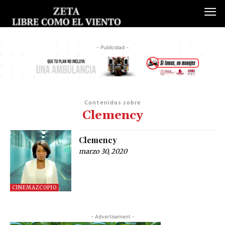
- Publicidad -
Contenidos sobre
Clemency
Clemency
marzo 30, 2020
CINEMAZCOPIO
- Advertisement -