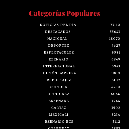
Categorías Populares
NOTICIAS DEL DÍA
73110
DESTACADOS
55643
NACIONAL
18070
DEPORTEZ
9627
ESPECTÁCULOZ
9581
EZENARIO
6849
INTERNACIONAL
5943
EDICIÓN IMPRESA
5800
REPORTAJEZ
5102
CULTURA
4230
OPINIONEZ
4066
ENSENADA
3944
CARTAZ
3502
MEXICALI
3234
EZENARIO BCS
3112
COLUMNAZ
2887