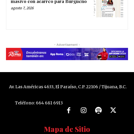
masivo con acarreo para Burgueño
agosto 7, 2026
- Advertisement -
Av. Las Américas 4633, El Paraíso, C.P. 22106 / Tijuana, B.C.
Teléfono: 664 681 6913
Mapa de Sitio