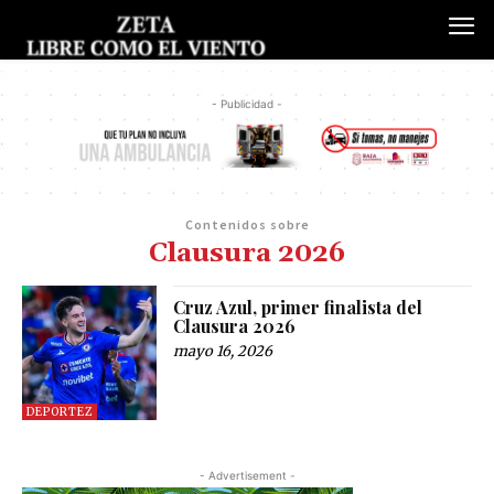
- Publicidad -
Contenidos sobre
Clausura 2026
Cruz Azul, primer finalista del
Clausura 2026
mayo 16, 2026
DEPORTEZ
- Advertisement -