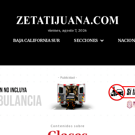
viernes, agosto 7, 2026
BAJA CALIFORNIA SUR
SECCIONES
NACION
- Publicidad -
Contenidos sobre