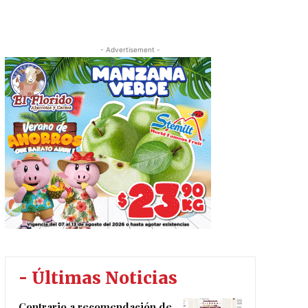
- Advertisement -
- Últimas Noticias
Contrario a recomendación de