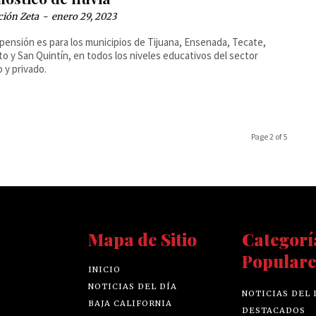
ción Zeta
-
enero 29, 2023
pensión es para los municipios de Tijuana, Ensenada, Tecate,
ntín, en todos los niveles educativos del sector
o y privado.
Page 2 of 5
Mapa de Sitio
Categorí
Populare
INICIO
NOTICIAS DEL DÍA
NOTICIAS DEL 
BAJA CALIFORNIA
DESTACADOS