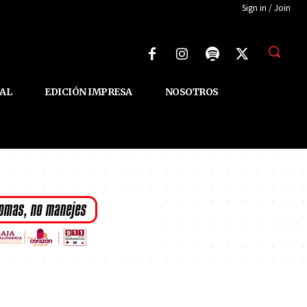
Sign in / Join
AL
EDICIÓN IMPRESA
NOSOTROS