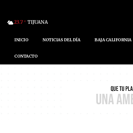
23.7
TIJUANA
C
INICIO
NOTICIAS DEL DÍA
BAJA CALIFORNIA
CONTACTO