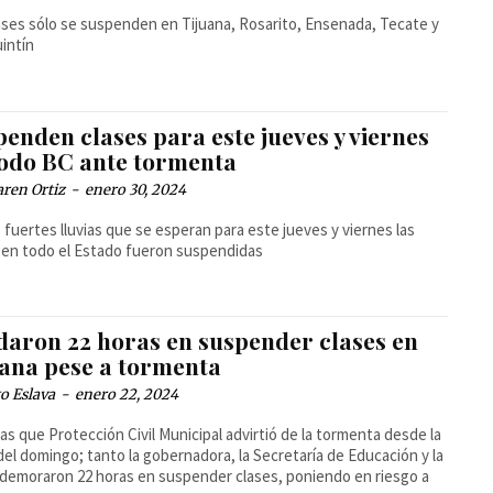
ases sólo se suspenden en Tijuana, Rosarito, Ensenada, Tecate y
intín
enden clases para este jueves y viernes
todo BC ante tormenta
ren Ortiz
-
enero 30, 2024
s fuertes lluvias que se esperan para este jueves y viernes las
 en todo el Estado fueron suspendidas
daron 22 horas en suspender clases en
uana pese a tormenta
o Eslava
-
enero 22, 2024
as que Protección Civil Municipal advirtió de la tormenta desde la
del domingo; tanto la gobernadora, la Secretaría de Educación y la
emoraron 22 horas en suspender clases, poniendo en riesgo a