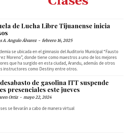
Clases
ela de Lucha Libre Tijuanense inicia
sos
 A. Angulo Álvarez
-
febrero 16, 2025
demia se ubicada en el gimnasio del Auditorio Municipal “Fausto
rez Moreno”, donde tiene como maestros a uno de los mejores
ores que ha surgido en esta ciudad, Arandu, además de otros
s instructores como Destiny entre otros.
 desabasto de gasolina ITT suspende
es presenciales este jueves
ren Ortiz
-
mayo 22, 2024
ases se llevarán a cabo de manera virtual