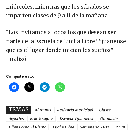
miércoles, mientras que los sábados se
imparten clases de 9 a 11 de la mañana.
“Los invitamos a todos los que desean ser
parte de la Escuela de Lucha Libre Tijuanense
que es el lugar donde inician los sueños”,
finalizó.
Comparte esto:
TEMAS
Alumnos
Auditorio Municipal
Clases
deportes
Erik Vázquez
Escuela Tijuanense
Gimnasio
Libre Como El Viento
Lucha Libre
Semanario ZETA
ZETA