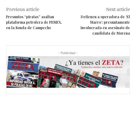
Previous article
Next article
Presuntos “piratas” asaltan
Detienen a operadora de ‘El
plataforma petrolera de PEMEX,
Marro’; presuntamente
en la Sonda de Campeche
involucrada en asesinato de
candidata de Morena
- Publicidad -