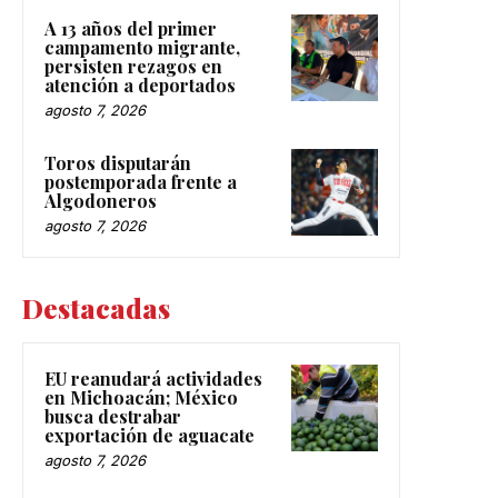
A 13 años del primer
campamento migrante,
persisten rezagos en
atención a deportados
agosto 7, 2026
Toros disputarán
postemporada frente a
Algodoneros
agosto 7, 2026
Destacadas
EU reanudará actividades
en Michoacán; México
busca destrabar
exportación de aguacate
agosto 7, 2026