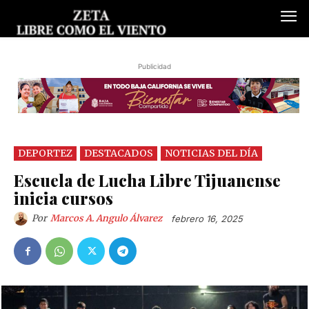
Publicidad
DEPORTEZ
DESTACADOS
NOTICIAS DEL DÍA
Escuela de Lucha Libre Tijuanense
inicia cursos
Por
Marcos A. Angulo Álvarez
febrero 16, 2025