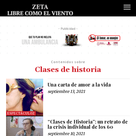
- Publicidad -
Contenidos sobre
Clases de historia
Una carta de amor a la vida
septiembre 13, 2021
ESPECTÁCULOZ
“Clases de Historia”: un retrato de
la crisis individual de los 60
septiembre 10, 2021