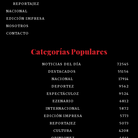
REPORTAJEZ
NACIONAL
EDICIÓN IMPRESA
NOSOTROS
CONTACTO
Categorías Populares
NOTICIAS DEL DÍA
72545
DESTACADOS
55156
NACIONAL
17914
DEPORTEZ
9562
ESPECTÁCULOZ
9524
EZENARIO
6812
INTERNACIONAL
5872
EDICIÓN IMPRESA
5773
REPORTAJEZ
5073
CULTURA
4208