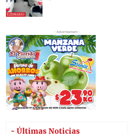
EZENARIO
- Advertisement -
- Últimas Noticias