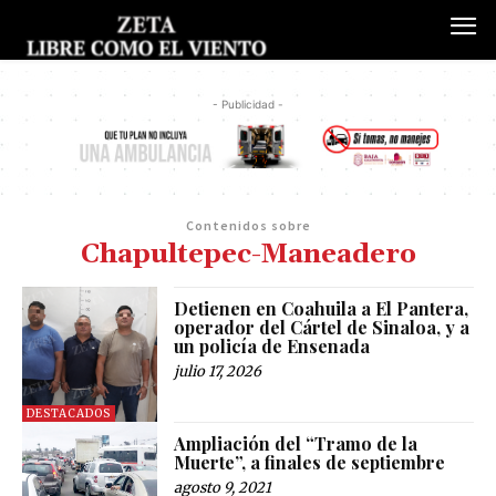
- Publicidad -
Contenidos sobre
Chapultepec-Maneadero
Detienen en Coahuila a El Pantera,
operador del Cártel de Sinaloa, y a
un policía de Ensenada
julio 17, 2026
DESTACADOS
Ampliación del “Tramo de la
Muerte”, a finales de septiembre
agosto 9, 2021