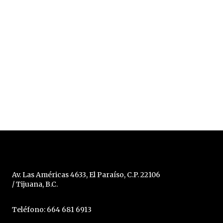
Av. Las Américas 4633, El Paraíso, C.P. 22106
/ Tijuana, B.C.
Teléfono: 664 681 6913