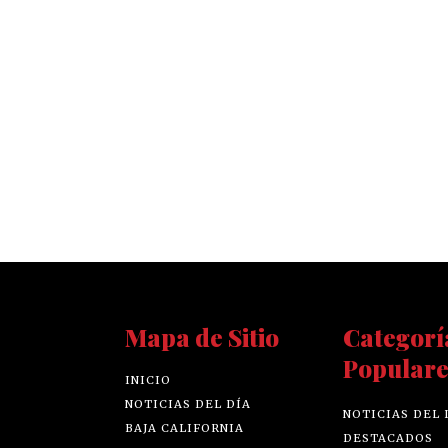
Mapa de Sitio
Categorí
Populare
INICIO
NOTICIAS DEL DÍA
NOTICIAS DEL 
BAJA CALIFORNIA
DESTACADOS