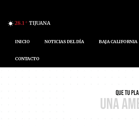
28.1
TIJUANA
C
INICIO
NOTICIAS DEL DÍA
BAJA CALIFORNIA
CONTACTO