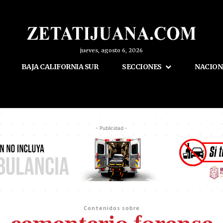
jueves, agosto 6, 2026
BAJA CALIFORNIA SUR
SECCIONES
NACION
- Publicidad -
Contenidos sobre