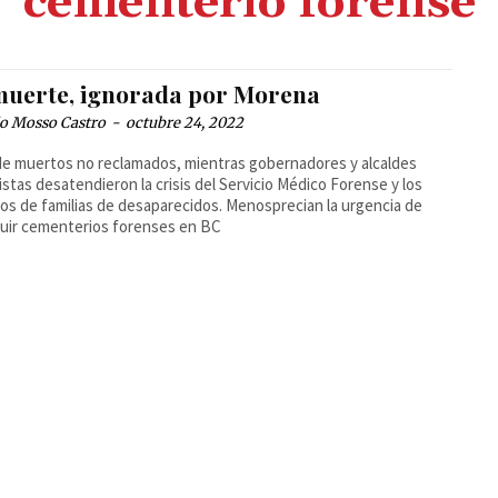
cementerio forense
muerte, ignorada por Morena
io Mosso Castro
-
octubre 24, 2022
de muertos no reclamados, mientras gobernadores y alcaldes
stas desatendieron la crisis del Servicio Médico Forense y los
os de familias de desaparecidos. Menosprecian la urgencia de
uir cementerios forenses en BC