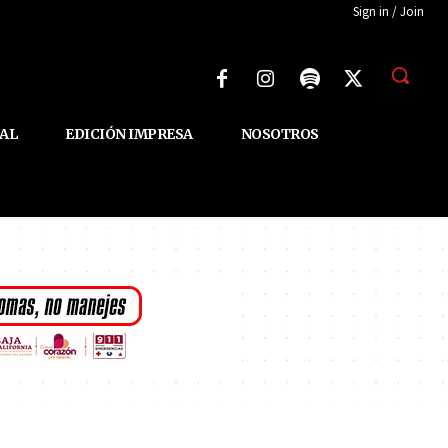
Sign in / Join
AL
EDICIÓN IMPRESA
NOSOTROS