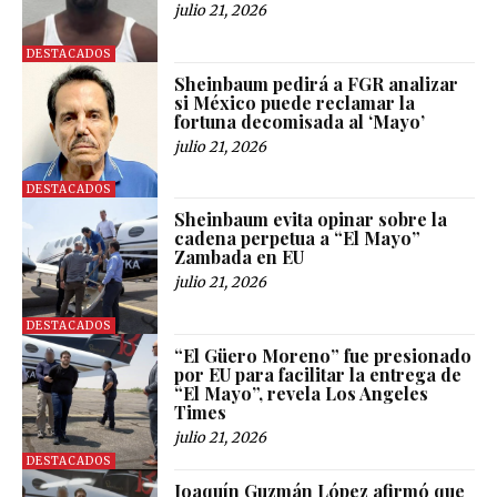
julio 21, 2026
DESTACADOS
Sheinbaum pedirá a FGR analizar
si México puede reclamar la
fortuna decomisada al ‘Mayo’
julio 21, 2026
DESTACADOS
Sheinbaum evita opinar sobre la
cadena perpetua a “El Mayo”
Zambada en EU
julio 21, 2026
DESTACADOS
“El Güero Moreno” fue presionado
por EU para facilitar la entrega de
“El Mayo”, revela Los Angeles
Times
julio 21, 2026
DESTACADOS
Joaquín Guzmán López afirmó que