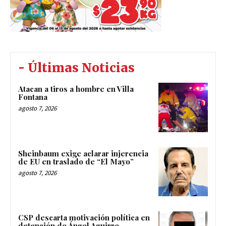
- Últimas Noticias
Atacan a tiros a hombre en Villa
Fontana
agosto 7, 2026
Sheinbaum exige aclarar injerencia
de EU en traslado de “El Mayo”
agosto 7, 2026
CSP descarta motivación política en
detención de Ángel Aguirre