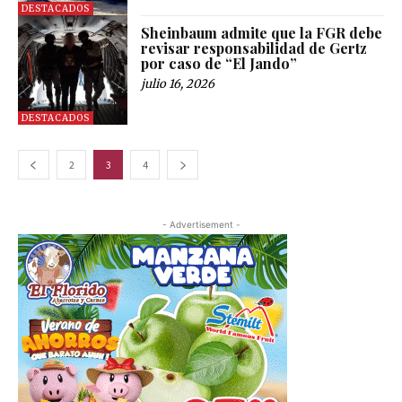
DESTACADOS
Sheinbaum admite que la FGR debe
revisar responsabilidad de Gertz
por caso de “El Jando”
julio 16, 2026
DESTACADOS
2
3
4
- Advertisement -