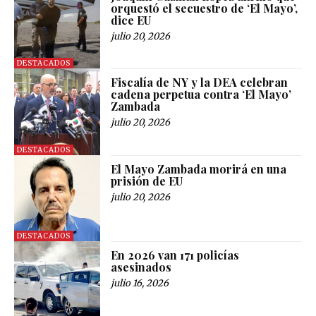
orquestó el secuestro de ‘El Mayo’,
dice EU
julio 20, 2026
DESTACADOS
Fiscalía de NY y la DEA celebran
cadena perpetua contra ‘El Mayo’
Zambada
julio 20, 2026
DESTACADOS
El Mayo Zambada morirá en una
prisión de EU
julio 20, 2026
DESTACADOS
En 2026 van 171 policías
asesinados
julio 16, 2026