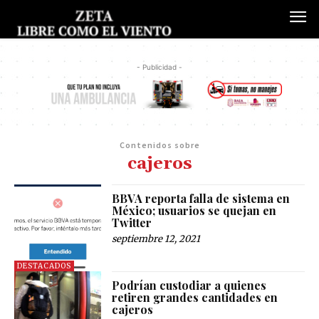
- Publicidad -
Contenidos sobre
cajeros
BBVA reporta falla de sistema en
México; usuarios se quejan en
Twitter
septiembre 12, 2021
DESTACADOS
Podrían custodiar a quienes
retiren grandes cantidades en
cajeros