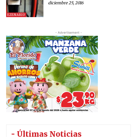
diciembre 25, 2016
EZENARIO
- Advertisement -
- Últimas Noticias