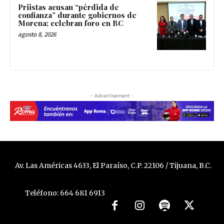
Priistas acusan “pérdida de
confianza” durante gobiernos de
Morena; celebran foro en BC
agosto 8, 2026
- Advertisement -
Av. Las Américas 4633, El Paraíso, C.P. 22106 / Tijuana, B.C.
Teléfono: 664 681 6913