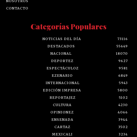
NOSOTROS
CONTACTO
Categorías Populares
NOTICIAS DEL DÍA
73116
DESTACADOS
55649
NACIONAL
18070
DEPORTEZ
9627
ESPECTÁCULOZ
9581
EZENARIO
6849
INTERNACIONAL
5943
EDICIÓN IMPRESA
5800
REPORTAJEZ
5102
CULTURA
4230
OPINIONEZ
4066
ENSENADA
3944
CARTAZ
3502
MEXICALI
3234