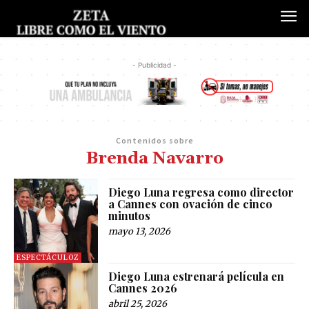
- Publicidad -
Contenidos sobre
Brenda Navarro
Diego Luna regresa como director
a Cannes con ovación de cinco
minutos
mayo 13, 2026
ESPECTÁCULOZ
Diego Luna estrenará película en
Cannes 2026
abril 25, 2026