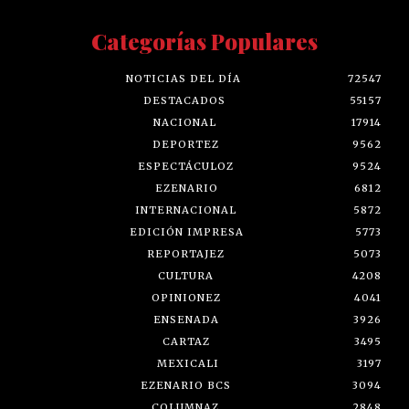
Categorías Populares
NOTICIAS DEL DÍA
72547
DESTACADOS
55157
NACIONAL
17914
DEPORTEZ
9562
ESPECTÁCULOZ
9524
EZENARIO
6812
INTERNACIONAL
5872
EDICIÓN IMPRESA
5773
REPORTAJEZ
5073
CULTURA
4208
OPINIONEZ
4041
ENSENADA
3926
CARTAZ
3495
MEXICALI
3197
EZENARIO BCS
3094
COLUMNAZ
2848