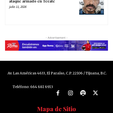
ataque armado en Tecate
julio 11, 2026
- Advertisement -
Av. Las Américas 4633, El Paraíso, C.P. 22106 / Tijuana, B.C.
Teléfono: 664 681 6913
Mapa de Sitio