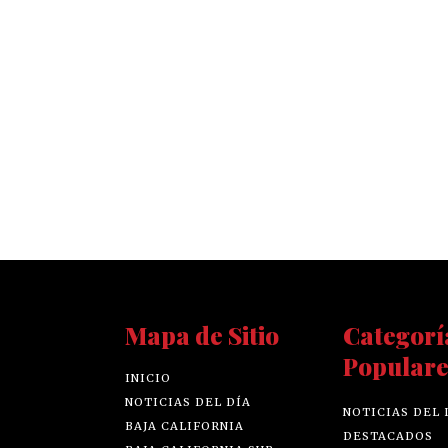
Mapa de Sitio
Categorí
Populare
INICIO
NOTICIAS DEL DÍA
NOTICIAS DEL 
BAJA CALIFORNIA
DESTACADOS