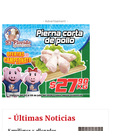
- Advertisement -
- Últimas Noticias
Familiares y allegados