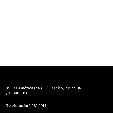
Av. Las Américas 4633, El Paraíso, C.P. 22106
/ Tijuana, B.C.
Teléfono: 664 681 6913