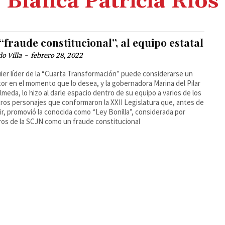
Blanca Patricia Ríos
“fraude constitucional”, al equipo estatal
o Villa
-
febrero 28, 2022
ier líder de la “Cuarta Transformación” puede considerarse un
or en el momento que lo desea, y la gobernadora Marina del Pilar
Olmeda, lo hizo al darle espacio dentro de su equipo a varios de los
tros personajes que conformaron la XXII Legislatura que, antes de
ir, promovió la conocida como “Ley Bonilla”, considerada por
ros de la SCJN como un fraude constitucional