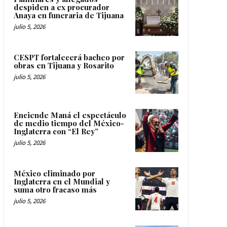
despiden a ex procurador
Anaya en funeraria de Tijuana
julio 5, 2026
CESPT fortalecerá bacheo por
obras en Tijuana y Rosarito
julio 5, 2026
Enciende Maná el espectáculo
de medio tiempo del México-
Inglaterra con “El Rey”
julio 5, 2026
México eliminado por
Inglaterra en el Mundial y
suma otro fracaso más
julio 5, 2026