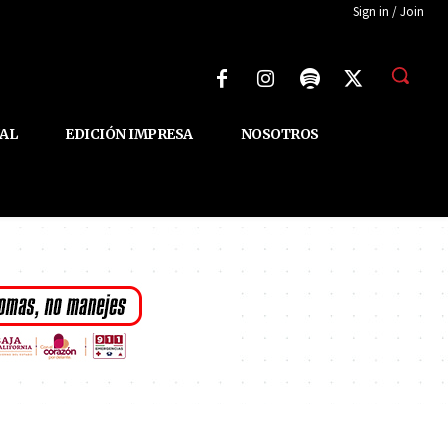
Sign in / Join
AL
EDICIÓN IMPRESA
NOSOTROS