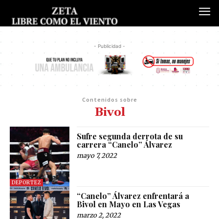
- Publicidad -
Contenidos sobre
Bivol
Sufre segunda derrota de su
carrera “Canelo” Álvarez
mayo 7, 2022
DEPORTEZ
“Canelo” Álvarez enfrentará a
Bivol en Mayo en Las Vegas
marzo 2, 2022