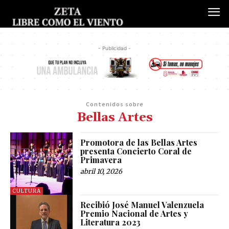
- Publicidad -
Contenidos sobre
Bellas Artes
Promotora de las Bellas Artes
presenta Concierto Coral de
Primavera
abril 10, 2026
CULTURA
Recibió José Manuel Valenzuela
Premio Nacional de Artes y
Literatura 2023