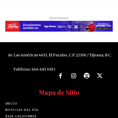
- Advertisement -
Av. Las Américas 4633, El Paraíso, C.P. 22106 / Tijuana, B.C.
Teléfono: 664 681 6913
Mapa de Sitio
INICIO
NOTICIAS DEL DÍA
BAJA CALIFORNIA