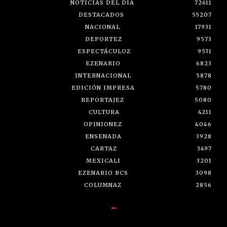
NOTICIAS DEL DÍA
72611
DESTACADOS
55207
NACIONAL
17931
DEPORTEZ
9573
ESPECTÁCULOZ
9531
EZENARIO
6823
INTERNACIONAL
5878
EDICIÓN IMPRESA
5780
REPORTAJEZ
5080
CULTURA
4211
OPINIONEZ
4046
ENSENADA
3928
CARTAZ
3497
MEXICALI
3201
EZENARIO BCS
3098
COLUMNAZ
2856
-