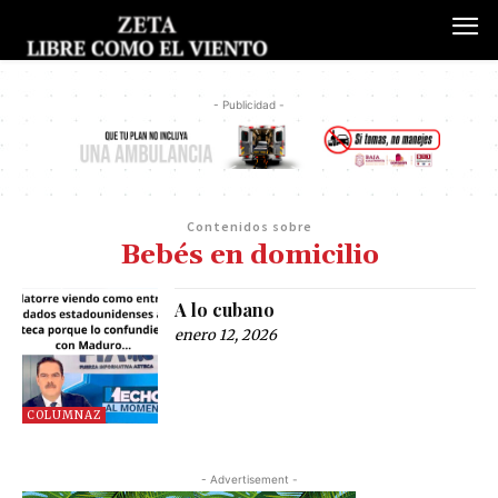
- Publicidad -
Contenidos sobre
Bebés en domicilio
A lo cubano
enero 12, 2026
COLUMNAZ
- Advertisement -