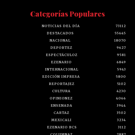
Categorías Populares
NOTICIAS DEL DÍA
73112
DESTACADOS
55645
NACIONAL
18070
DEPORTEZ
9627
ESPECTÁCULOZ
9581
EZENARIO
6849
INTERNACIONAL
5943
EDICIÓN IMPRESA
5800
REPORTAJEZ
5102
CULTURA
4230
OPINIONEZ
4066
ENSENADA
3944
CARTAZ
3502
MEXICALI
3234
EZENARIO BCS
3112
COLUMNAZ
2887