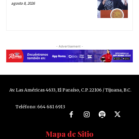
agosto 8, 2026
- Advertisement -
Av. Las Américas 4633, El Paraíso, C.P. 22106 / Tijuana, B.C.
Teléfono: 664 681 6913
Mapa de Sitio