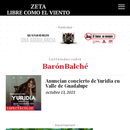
- Publicidad -
Contenidos sobre
BarónBalché
Anuncian concierto de Yuridia en
Valle de Guadalupe
octubre 13, 2021
ESPECTÁCULOZ
- Advertisement -