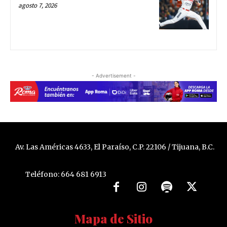
agosto 7, 2026
- Advertisement -
Av. Las Américas 4633, El Paraíso, C.P. 22106 / Tijuana, B.C.
Teléfono: 664 681 6913
Mapa de Sitio