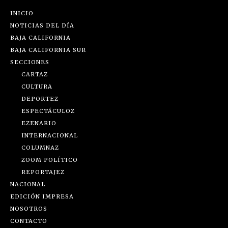
INICIO
NOTICIAS DEL DÍA
BAJA CALIFORNIA
BAJA CALIFORNIA SUR
SECCIONES
CARTAZ
CULTURA
DEPORTEZ
ESPECTÁCULOZ
EZENARIO
INTERNACIONAL
COLUMNAZ
ZOOM POLÍTICO
REPORTAJEZ
NACIONAL
EDICIÓN IMPRESA
NOSOTROS
CONTACTO