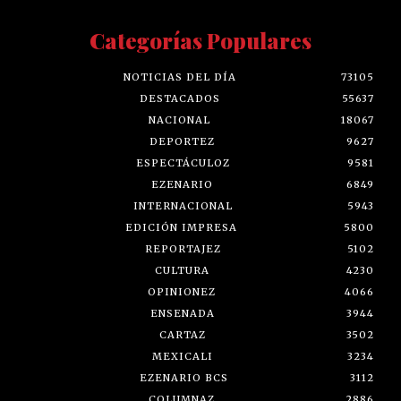
Categorías Populares
NOTICIAS DEL DÍA
73105
DESTACADOS
55637
NACIONAL
18067
DEPORTEZ
9627
ESPECTÁCULOZ
9581
EZENARIO
6849
INTERNACIONAL
5943
EDICIÓN IMPRESA
5800
REPORTAJEZ
5102
CULTURA
4230
OPINIONEZ
4066
ENSENADA
3944
CARTAZ
3502
MEXICALI
3234
EZENARIO BCS
3112
COLUMNAZ
2886