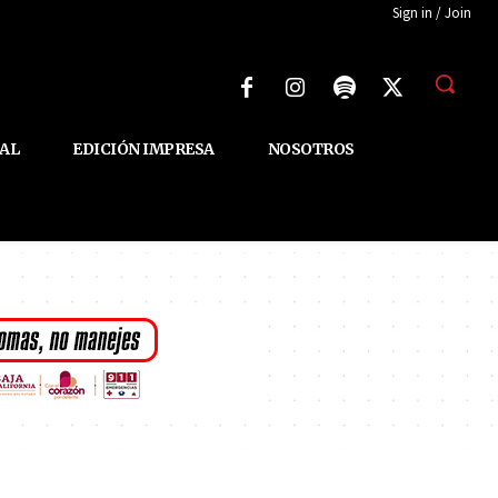
Sign in / Join
AL
EDICIÓN IMPRESA
NOSOTROS