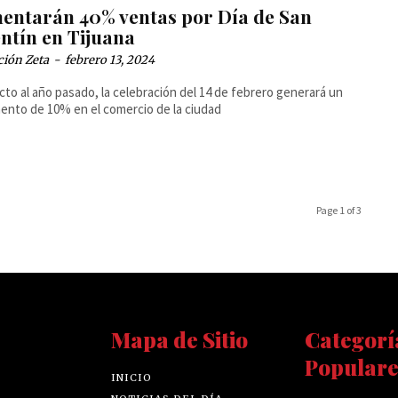
entarán 40% ventas por Día de San
entín en Tijuana
ción Zeta
-
febrero 13, 2024
to al año pasado, la celebración del 14 de febrero generará un
ento de 10% en el comercio de la ciudad
Page 1 of 3
Mapa de Sitio
Categorí
Populare
INICIO