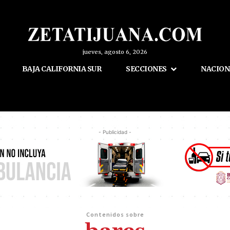
jueves, agosto 6, 2026
BAJA CALIFORNIA SUR
SECCIONES
NACION
- Publicidad -
Contenidos sobre