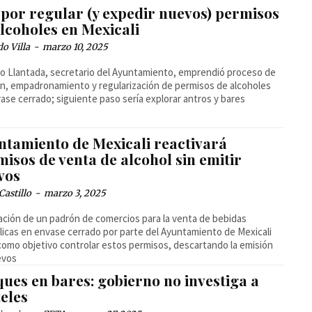
 por regular (y expedir nuevos) permisos
lcoholes en Mexicali
o Villa
-
marzo 10, 2025
o Llantada, secretario del Ayuntamiento, emprendió proceso de
ón, empadronamiento y regularización de permisos de alcoholes
ase cerrado; siguiente paso sería explorar antros y bares
ntamiento de Mexicali reactivará
isos de venta de alcohol sin emitir
vos
Castillo
-
marzo 3, 2025
ación de un padrón de comercios para la venta de bebidas
licas en envase cerrado por parte del Ayuntamiento de Mexicali
como objetivo controlar estos permisos, descartando la emisión
evos
ues en bares: gobierno no investiga a
eles