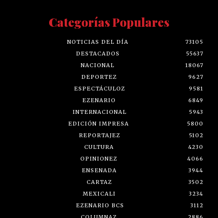
Categorías Populares
NOTICIAS DEL DÍA
73105
DESTACADOS
55637
NACIONAL
18067
DEPORTEZ
9627
ESPECTÁCULOZ
9581
EZENARIO
6849
INTERNACIONAL
5943
EDICIÓN IMPRESA
5800
REPORTAJEZ
5102
CULTURA
4230
OPINIONEZ
4066
ENSENADA
3944
CARTAZ
3502
MEXICALI
3234
EZENARIO BCS
3112
COLUMNAZ
2886