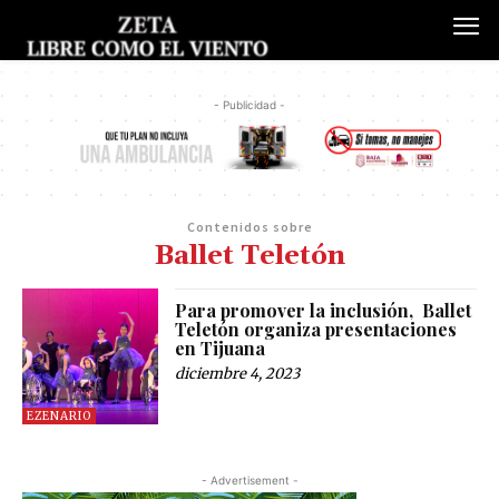
- Publicidad -
Contenidos sobre
Ballet Teletón
Para promover la inclusión, Ballet
Teletón organiza presentaciones
en Tijuana
diciembre 4, 2023
EZENARIO
- Advertisement -