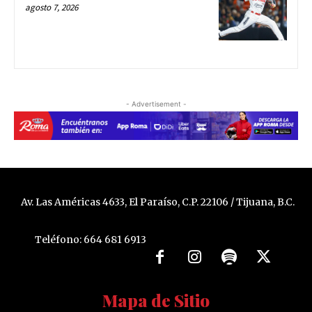
agosto 7, 2026
- Advertisement -
Av. Las Américas 4633, El Paraíso, C.P. 22106 / Tijuana, B.C.
Teléfono: 664 681 6913
Mapa de Sitio