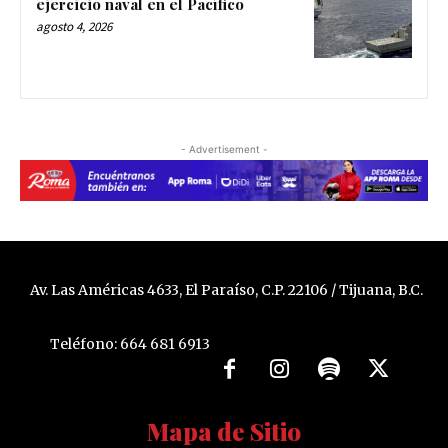
ejercicio naval en el Pacífico
agosto 4, 2026
- Advertisement -
Av. Las Américas 4633, El Paraíso, C.P. 22106 / Tijuana, B.C.
Teléfono: 664 681 6913
Mapa de Sitio