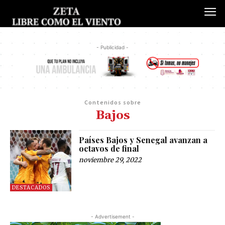
- Publicidad -
Contenidos sobre
Bajos
Países Bajos y Senegal avanzan a
octavos de final
noviembre 29, 2022
DESTACADOS
- Advertisement -