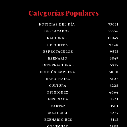
Categorías Populares
NOTICIAS DEL DÍA
73031
DESTACADOS
55576
NACIONAL
18049
DEPORTEZ
9620
ESPECTÁCULOZ
9573
EZENARIO
6849
INTERNACIONAL
5937
EDICIÓN IMPRESA
5800
REPORTAJEZ
5102
CULTURA
4228
OPINIONEZ
4064
ENSENADA
3941
CARTAZ
3501
MEXICALI
3227
EZENARIO BCS
3112
COLUMNAZ
2885