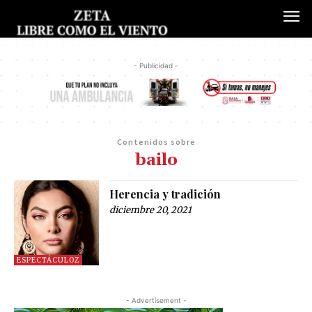
- Publicidad -
Contenidos sobre
bailo
Herencia y tradición
diciembre 20, 2021
ESPECTÁCULOZ
- Advertisement -