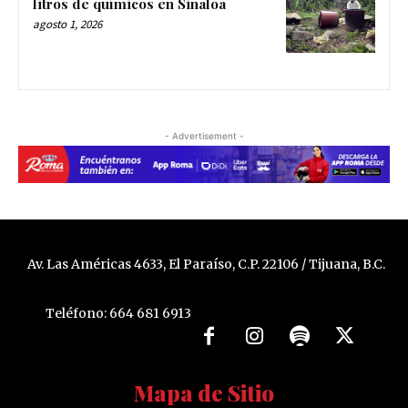
litros de químicos en Sinaloa
agosto 1, 2026
- Advertisement -
Av. Las Américas 4633, El Paraíso, C.P. 22106 / Tijuana, B.C.
Teléfono: 664 681 6913
Mapa de Sitio