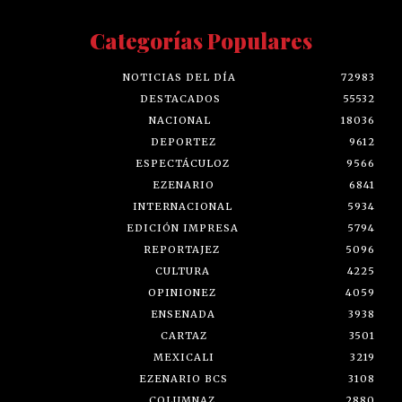
Categorías Populares
NOTICIAS DEL DÍA
72983
DESTACADOS
55532
NACIONAL
18036
DEPORTEZ
9612
ESPECTÁCULOZ
9566
EZENARIO
6841
INTERNACIONAL
5934
EDICIÓN IMPRESA
5794
REPORTAJEZ
5096
CULTURA
4225
OPINIONEZ
4059
ENSENADA
3938
CARTAZ
3501
MEXICALI
3219
EZENARIO BCS
3108
COLUMNAZ
2880