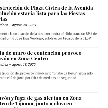
strucción de Plaza Cívica de la Avenida
lución estaría lista para las Fiestas
rias
Yáñez
-
agosto 28, 2025
mente la colocación de la loza con piedra pórfido suma un 85% de
, informó José Díaz Verdugo, subdirector técnico de la CESPT
da de muro de contención provocó
avón en Zona Centro
Yáñez
-
agosto 18, 2025
strucción del proyecto inmobiliario “Shake La Revu” había sido
rada el 9 de junio por falta de medidas de seguridad
avón y fuga de gas alertan en Zona
ro de Tijuana, junto a obra en