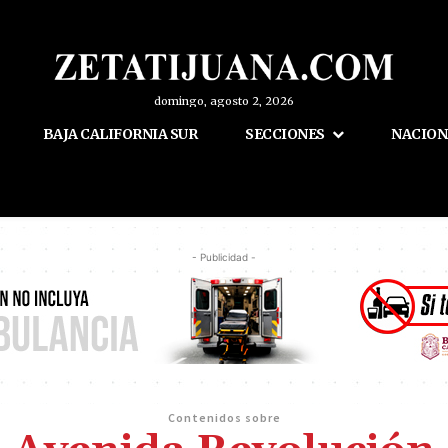
domingo, agosto 2, 2026
BAJA CALIFORNIA SUR
SECCIONES
NACION
- Publicidad -
Contenidos sobre