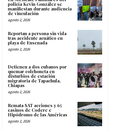
policía Kevin González se
manifiestan durante audiencia
de vinculación
agosto 2, 2026
Reportan a persona sin vida
tras accidente acuático en
playa de Ensenada
agosto 2, 2026
Detienen a dos cubanos por
quemar colchoneta en
disturbios de estación
migratoria de Tapachula,
Chiapas
agosto 2, 2026
Remata SAT acciones y 65
casinos de Codere e
Hipódromo de las Américas
agosto 2, 2026