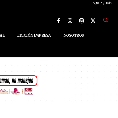
Sign in / Join
AL
EDICIÓN IMPRESA
NOSOTROS