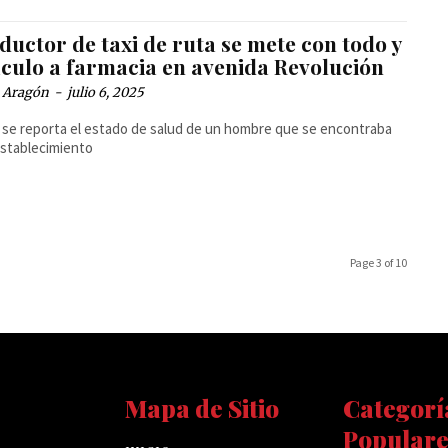
uctor de taxi de ruta se mete con todo y
ículo a farmacia en avenida Revolución
a Aragón
-
julio 6, 2025
 se reporta el estado de salud de un hombre que se encontraba
establecimiento
Page 3 of 10
Mapa de Sitio
Categorí
Populare