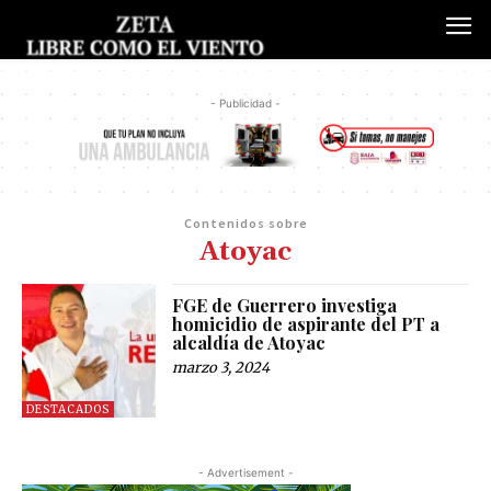
- Publicidad -
Contenidos sobre
Atoyac
FGE de Guerrero investiga
homicidio de aspirante del PT a
alcaldía de Atoyac
marzo 3, 2024
DESTACADOS
- Advertisement -