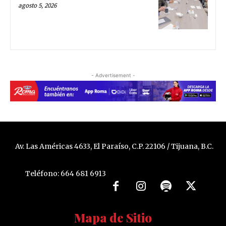
agosto 5, 2026
- Advertisement -
Av. Las Américas 4633, El Paraíso, C.P. 22106 / Tijuana, B.C.
Teléfono: 664 681 6913
Mapa de Sitio