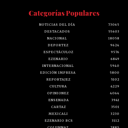
Categorías Populares
NOTICIAS DEL DÍA
73065
DESTACADOS
55603
NACIONAL
18058
DEPORTEZ
9624
ESPECTÁCULOZ
9576
EZENARIO
6849
INTERNACIONAL
5940
EDICIÓN IMPRESA
5800
REPORTAJEZ
5102
CULTURA
4229
OPINIONEZ
4064
ENSENADA
3941
CARTAZ
3501
MEXICALI
3230
EZENARIO BCS
3112
COLUMNAZ
2885