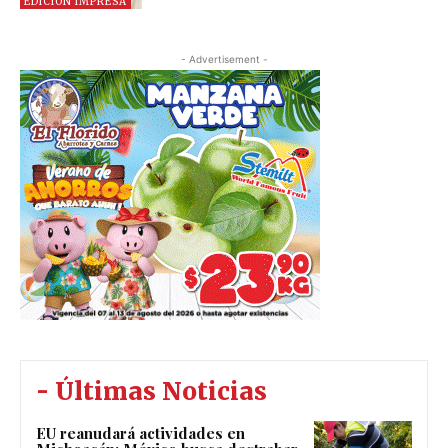
EDICIÓN IMPRESA
- Advertisement -
- Últimas Noticias
EU reanudará actividades en