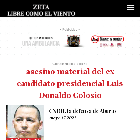
- Publicidad -
Contenidos sobre
asesino material del ex
candidato presidencial Luis
Donaldo Colosio
CNDH, la defensa de Aburto
mayo 17, 2021