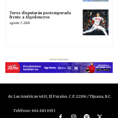
Toros disputarán postemporada
frente a Algodoneros
agosto 7, 2026
- Advertisement -
Av. Las Américas 4633, El Paraíso, C.P. 22106 / Tijuana, B.C.
Teléfono: 664 681 6913