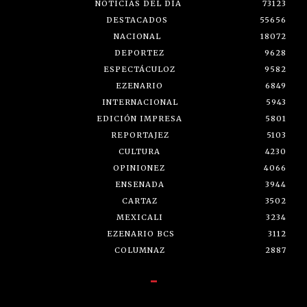
NOTICIAS DEL DÍA
73123
DESTACADOS
55656
NACIONAL
18072
DEPORTEZ
9628
ESPECTÁCULOZ
9582
EZENARIO
6849
INTERNACIONAL
5943
EDICIÓN IMPRESA
5801
REPORTAJEZ
5103
CULTURA
4230
OPINIONEZ
4066
ENSENADA
3944
CARTAZ
3502
MEXICALI
3234
EZENARIO BCS
3112
COLUMNAZ
2887
-