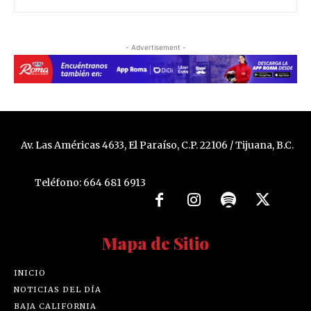
- Advertisement -
Av. Las Américas 4633, El Paraíso, C.P. 22106 / Tijuana, B.C.
Teléfono: 664 681 6913
Mapa de Sitio
INICIO
NOTICIAS DEL DÍA
BAJA CALIFORNIA