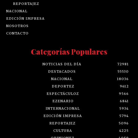
REPORTAJEZ
NACIONAL
EDICIÓN IMPRESA
NOSOTROS
CONTACTO
Categorías Populares
NOTICIAS DEL DÍA
72981
DESTACADOS
55530
NACIONAL
18036
DEPORTEZ
9612
ESPECTÁCULOZ
9566
EZENARIO
6841
INTERNACIONAL
5934
EDICIÓN IMPRESA
5794
REPORTAJEZ
5096
CULTURA
4225