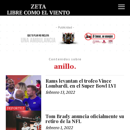
- Publicidad -
Contenidos sobre
anillo.
Rams levantan el trofeo Vince
Lombardi, en el Super Bowl LVI
febrero 13, 2022
DEPORTEZ
Tom Brady anuncia oficialmente su
retiro de la NFL
febrero 1, 2022