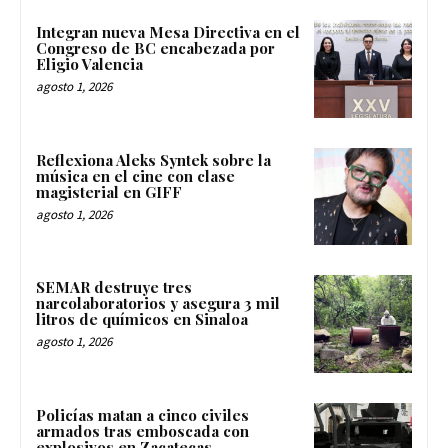
Integran nueva Mesa Directiva en el
Congreso de BC encabezada por
Eligio Valencia
agosto 1, 2026
Reflexiona Aleks Syntek sobre la
música en el cine con clase
magisterial en GIFF
agosto 1, 2026
SEMAR destruye tres
narcolaboratorios y asegura 3 mil
litros de químicos en Sinaloa
agosto 1, 2026
Policías matan a cinco civiles
armados tras emboscada con
explosivos en Zacatecas