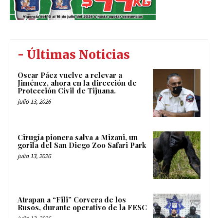
- Últimas Noticias
Oscar Páez vuelve a relevar a
Jiménez, ahora en la dirección de
Protección Civil de Tijuana.
julio 13, 2026
Cirugía pionera salva a Mizani, un
gorila del San Diego Zoo Safari Park
julio 13, 2026
Atrapan a “Fili” Corvera de los
Rusos, durante operativo de la FESC