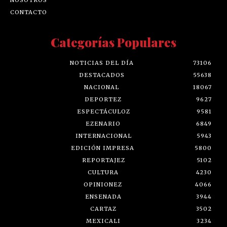
CONTACTO
Categorías Populares
NOTICIAS DEL DÍA
73106
DESTACADOS
55638
NACIONAL
18067
DEPORTEZ
9627
ESPECTÁCULOZ
9581
EZENARIO
6849
INTERNACIONAL
5943
EDICIÓN IMPRESA
5800
REPORTAJEZ
5102
CULTURA
4230
OPINIONEZ
4066
ENSENADA
3944
CARTAZ
3502
MEXICALI
3234