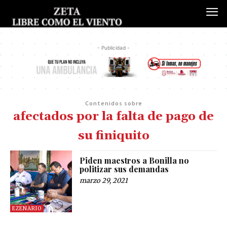
- Publicidad -
Contenidos sobre
afectados por la falta de pago de
su finiquito
Piden maestros a Bonilla no
politizar sus demandas
marzo 29, 2021
EZENARIO