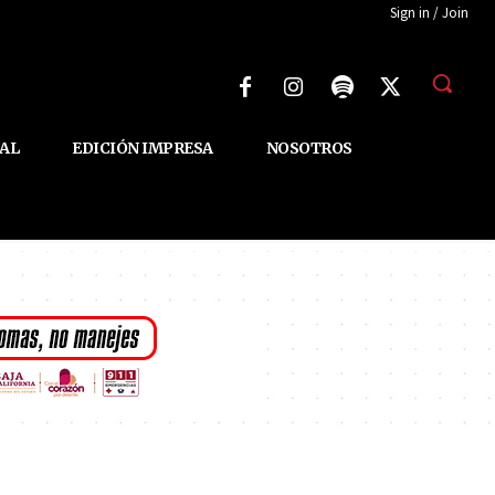
Sign in / Join
AL
EDICIÓN IMPRESA
NOSOTROS