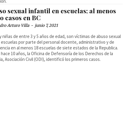
ión.
o sexual infantil en escuelas; al menos
co casos en BC
dro Arturo Villa
-
junio 7, 2021
y niñas de entre 3 y 5 años de edad, son víctimas de abuso sexual
 escuelas por parte del personal docente, administrativo y de
encia en al menos 18 escuelas de siete estados de la Republica.
hace 10 años, la Oficina de Defensoría de los Derechos de la
ia, Asociación Civil (ODI), identificó los primeros casos.