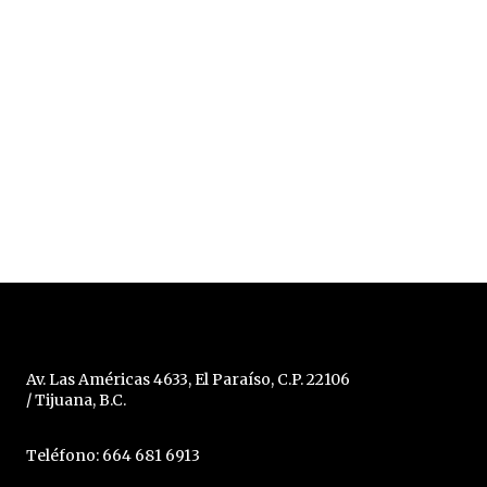
Av. Las Américas 4633, El Paraíso, C.P. 22106
/ Tijuana, B.C.
Teléfono: 664 681 6913