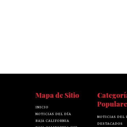
Mapa de Sitio
Categorí
Populare
INICIO
NOTICIAS DEL DÍA
NOTICIAS DEL 
BAJA CALIFORNIA
DESTACADOS