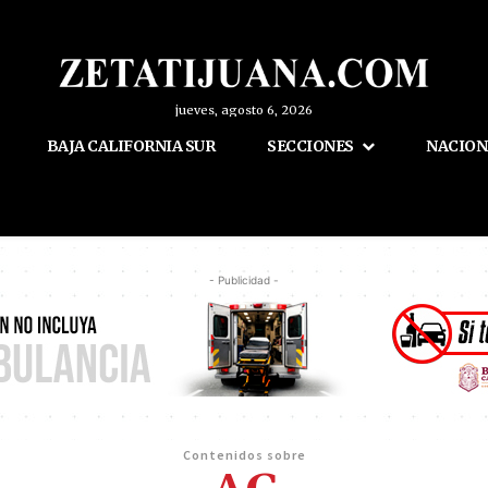
jueves, agosto 6, 2026
BAJA CALIFORNIA SUR
SECCIONES
NACION
- Publicidad -
Contenidos sobre