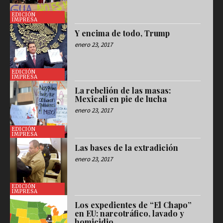
EDICIÓN
IMPRESA
Y encima de todo, Trump
enero 23, 2017
EDICIÓN
IMPRESA
La rebelión de las masas:
Mexicali en pie de lucha
enero 23, 2017
EDICIÓN
IMPRESA
Las bases de la extradición
enero 23, 2017
EDICIÓN
IMPRESA
Los expedientes de “El Chapo”
en EU: narcotráfico, lavado y
homicidio