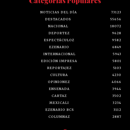
Categorías Populares
NOTICIAS DEL DÍA
73123
DESTACADOS
55656
NACIONAL
18072
DEPORTEZ
9628
ESPECTÁCULOZ
9582
EZENARIO
6849
INTERNACIONAL
5943
EDICIÓN IMPRESA
5801
REPORTAJEZ
5103
CULTURA
4230
OPINIONEZ
4066
ENSENADA
3944
CARTAZ
3502
MEXICALI
3234
EZENARIO BCS
3112
COLUMNAZ
2887
-