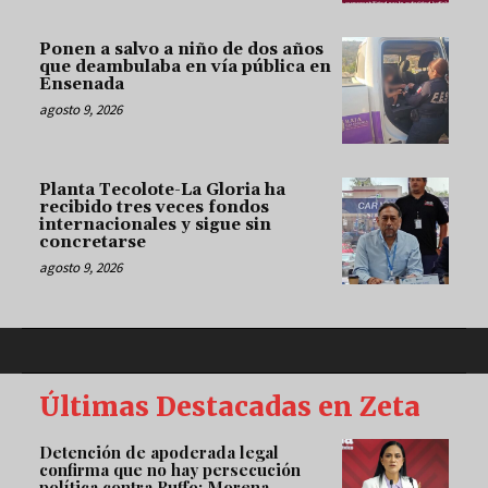
Ponen a salvo a niño de dos años
que deambulaba en vía pública en
Ensenada
agosto 9, 2026
Planta Tecolote-La Gloria ha
recibido tres veces fondos
internacionales y sigue sin
concretarse
agosto 9, 2026
Últimas Destacadas en Zeta
Detención de apoderada legal
confirma que no hay persecución
política contra Ruffo: Morena