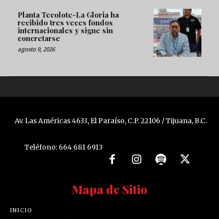
Planta Tecolote-La Gloria ha
recibido tres veces fondos
internacionales y sigue sin
concretarse
agosto 9, 2026
Av. Las Américas 4633, El Paraíso, C.P. 22106 / Tijuana, B.C.
Teléfono: 664 681 6913
Mapa de Sitio
INICIO