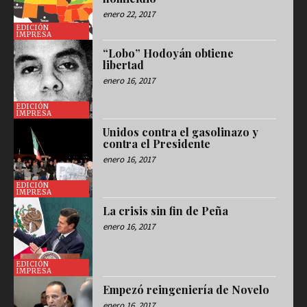
enero 22, 2017
EDICIÓN
IMPRESA
“Lobo” Hodoyán obtiene
libertad
enero 16, 2017
EDICIÓN
IMPRESA
Unidos contra el gasolinazo y
contra el Presidente
enero 16, 2017
EDICIÓN
IMPRESA
La crisis sin fin de Peña
enero 16, 2017
EDICIÓN
IMPRESA
Empezó reingeniería de Novelo
enero 16, 2017