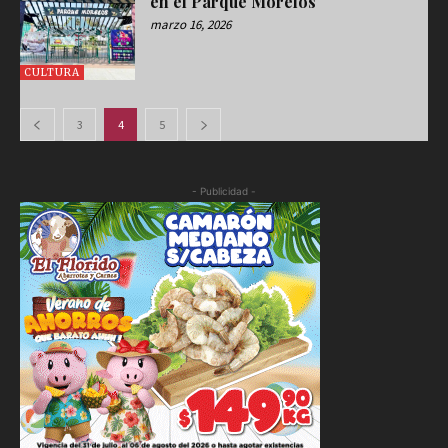
en el Parque Morelos
marzo 16, 2026
CULTURA
3
4
5
- Publicidad -