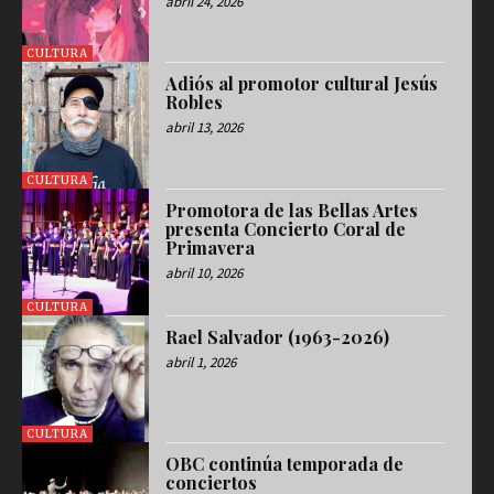
abril 24, 2026
CULTURA
Adiós al promotor cultural Jesús
Robles
abril 13, 2026
CULTURA
Promotora de las Bellas Artes
presenta Concierto Coral de
Primavera
abril 10, 2026
CULTURA
Rael Salvador (1963-2026)
abril 1, 2026
CULTURA
OBC continúa temporada de
conciertos