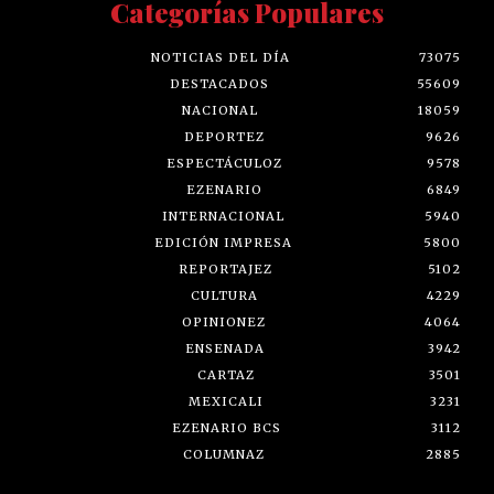
Categorías Populares
NOTICIAS DEL DÍA
73075
DESTACADOS
55609
NACIONAL
18059
DEPORTEZ
9626
ESPECTÁCULOZ
9578
EZENARIO
6849
INTERNACIONAL
5940
EDICIÓN IMPRESA
5800
REPORTAJEZ
5102
CULTURA
4229
OPINIONEZ
4064
ENSENADA
3942
CARTAZ
3501
MEXICALI
3231
EZENARIO BCS
3112
COLUMNAZ
2885