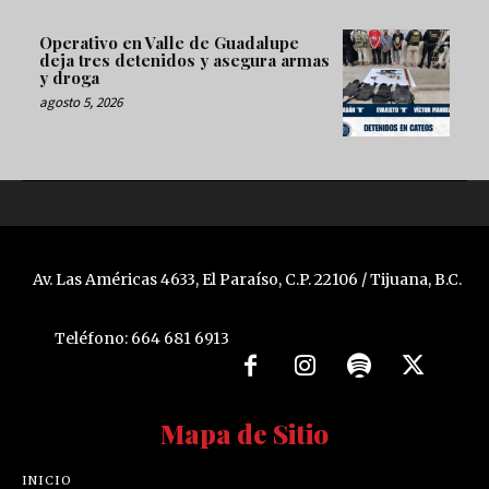
Operativo en Valle de Guadalupe
deja tres detenidos y asegura armas
y droga
agosto 5, 2026
Av. Las Américas 4633, El Paraíso, C.P. 22106 / Tijuana, B.C.
Teléfono: 664 681 6913
Mapa de Sitio
INICIO