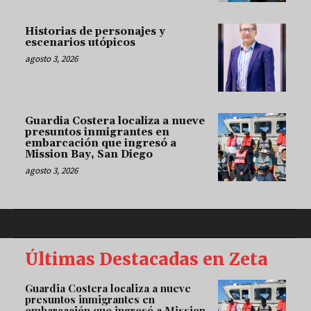
Historias de personajes y
escenarios utópicos
agosto 3, 2026
Guardia Costera localiza a nueve
presuntos inmigrantes en
embarcación que ingresó a
Mission Bay, San Diego
agosto 3, 2026
Últimas Destacadas en Zeta
Guardia Costera localiza a nueve
presuntos inmigrantes en
embarcación que ingresó a Mission