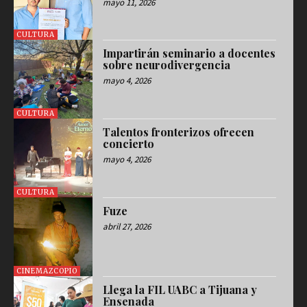
mayo 11, 2026
CULTURA
Impartirán seminario a docentes
sobre neurodivergencia
mayo 4, 2026
CULTURA
Talentos fronterizos ofrecen
concierto
mayo 4, 2026
CULTURA
Fuze
abril 27, 2026
CINEMAZCOPIO
Llega la FIL UABC a Tijuana y
Ensenada