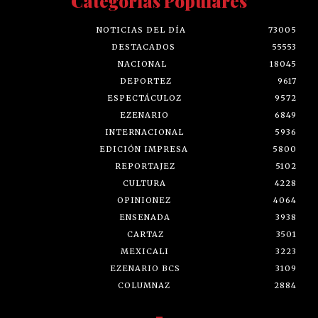
Categorías Populares
NOTICIAS DEL DÍA
73005
DESTACADOS
55553
NACIONAL
18045
DEPORTEZ
9617
ESPECTÁCULOZ
9572
EZENARIO
6849
INTERNACIONAL
5936
EDICIÓN IMPRESA
5800
REPORTAJEZ
5102
CULTURA
4228
OPINIONEZ
4064
ENSENADA
3938
CARTAZ
3501
MEXICALI
3223
EZENARIO BCS
3109
COLUMNAZ
2884
-