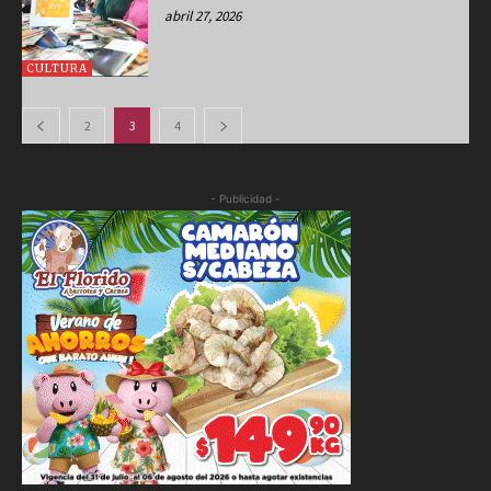
abril 27, 2026
CULTURA
2
3
4
- Publicidad -