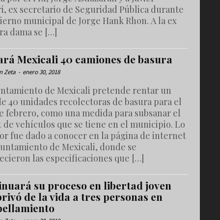
i, ex secretario de Seguridad Pública durante
ierno municipal de Jorge Hank Rhon. A la ex
ra dama se […]
ará Mexicali 40 camiones de basura
n Zeta
-
enero 30, 2018
untamiento de Mexicali pretende rentar un
de 40 unidades recolectoras de basura para el
e febrero, como una medida para subsanar el
t de vehículos que se tiene en el municipio. Lo
or fue dado a conocer en la página de internet
yuntamiento de Mexicali, donde se
ecieron las especificaciones que […]
inuará su proceso en libertad joven
rivó de la vida a tres personas en
pellamiento