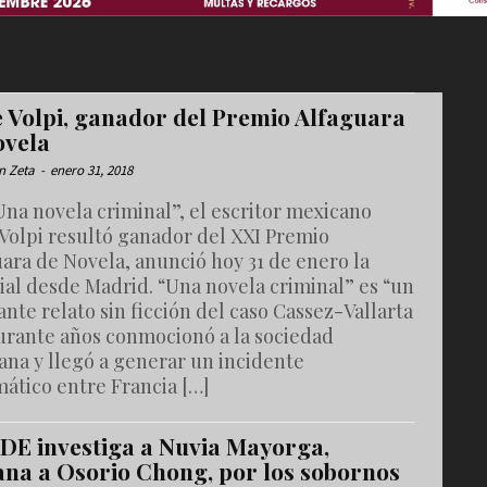
e Volpi, ganador del Premio Alfaguara
ovela
n Zeta
-
enero 31, 2018
na novela criminal”, el escritor mexicano
 Volpi resultó ganador del XXI Premio
ara de Novela, anunció hoy 31 de enero la
ial desde Madrid. “Una novela criminal” es “un
ante relato sin ficción del caso Cassez-Vallarta
urante años conmocionó a la sociedad
ana y llegó a generar un incidente
ático entre Francia […]
DE investiga a Nuvia Mayorga,
ana a Osorio Chong, por los sobornos