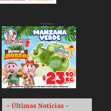
- Publicidad -
- Últimas Noticias -