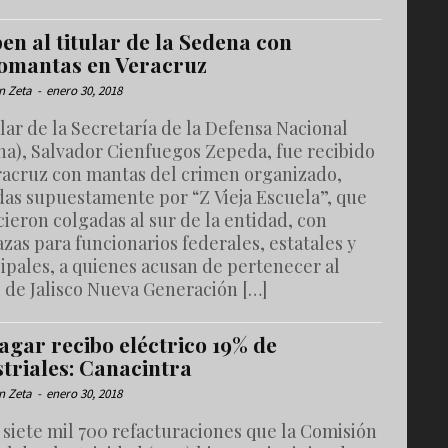
en al titular de la Sedena con
omantas en Veracruz
n Zeta
-
enero 30, 2018
ular de la Secretaría de la Defensa Nacional
na), Salvador Cienfuegos Zepeda, fue recibido
racruz con mantas del crimen organizado,
das supuestamente por “Z Vieja Escuela”, que
ieron colgadas al sur de la entidad, con
as para funcionarios federales, estatales y
ipales, a quienes acusan de pertenecer al
 de Jalisco Nueva Generación […]
agar recibo eléctrico 19% de
striales: Canacintra
n Zeta
-
enero 30, 2018
 siete mil 700 refacturaciones que la Comisión