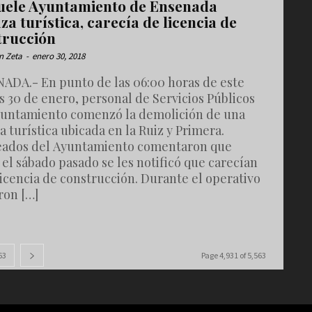
ele Ayuntamiento de Ensenada
za turística, carecía de licencia de
trucción
n Zeta
-
enero 30, 2018
ADA.- En punto de las 06:00 horas de este
 30 de enero, personal de Servicios Públicos
yuntamiento comenzó la demolición de una
a turística ubicada en la Ruiz y Primera.
ados del Ayuntamiento comentaron que
el sábado pasado se les notificó que carecían
licencia de construcción. Durante el operativo
ron […]
63
Page 4,931 of 5,563