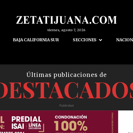
viernes, agosto 7, 2026
BAJA CALIFORNIA SUR
SECCIONES
NACION
Últimas publicaciones de
DESTACADO
Publicidad