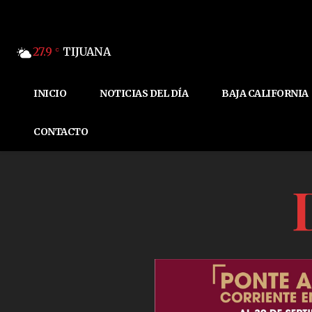
27.9
TIJUANA
C
INICIO
NOTICIAS DEL DÍA
BAJA CALIFORNIA
CONTACTO