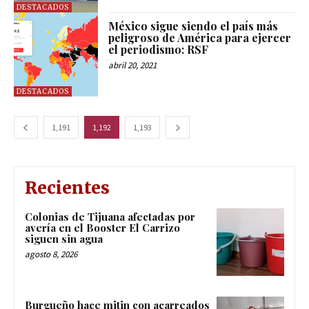
DESTACADOS
México sigue siendo el país más
peligroso de América para ejercer
el periodismo: RSF
abril 20, 2021
DESTACADOS
1,191
1,192
1,193
Recientes
Colonias de Tijuana afectadas por
avería en el Booster El Carrizo
siguen sin agua
agosto 8, 2026
Burgueño hace mitin con acarreados