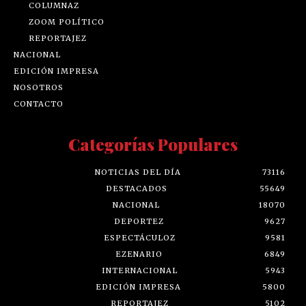
COLUMNAZ
ZOOM POLÍTICO
REPORTAJEZ
NACIONAL
EDICIÓN IMPRESA
NOSOTROS
CONTACTO
Categorías Populares
NOTICIAS DEL DÍA
73116
DESTACADOS
55649
NACIONAL
18070
DEPORTEZ
9627
ESPECTÁCULOZ
9581
EZENARIO
6849
INTERNACIONAL
5943
EDICIÓN IMPRESA
5800
REPORTAJEZ
5102