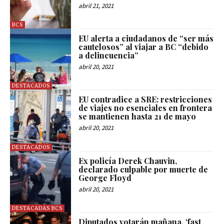
abril 21, 2021
BCS
EU alerta a ciudadanos de “ser más
cautelosos” al viajar a BC “debido
a delincuencia”
abril 20, 2021
DESTACADOS
EU contradice a SRE: restricciones
de viajes no esenciales en frontera
se mantienen hasta 21 de mayo
abril 20, 2021
DESTACADOS
Ex policía Derek Chauvin,
declarado culpable por muerte de
George Floyd
abril 20, 2021
DESTACADAS BCS
Diputados votarán mañana, ‘fast