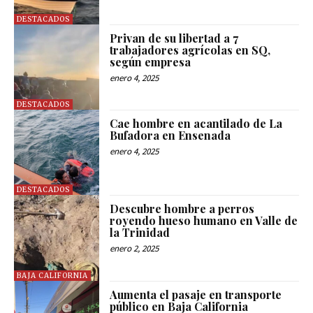
DESTACADOS
Privan de su libertad a 7
trabajadores agrícolas en SQ,
según empresa
enero 4, 2025
DESTACADOS
Cae hombre en acantilado de La
Bufadora en Ensenada
enero 4, 2025
DESTACADOS
Descubre hombre a perros
royendo hueso humano en Valle de
la Trinidad
enero 2, 2025
BAJA CALIFORNIA
Aumenta el pasaje en transporte
público en Baja California