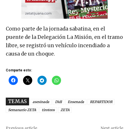
Como parte de la jornada sabatina, en el
puente de la Delegación La Misión, en el tramo
libre, se registró un vehículo incendiado a
causa de un choque.
Comparte esto:
TEMAS
asesinada
Didi
Ensenada
REPARTIDOR
Semanario ZETA
tiroteos
ZETA
Previous article
Next article