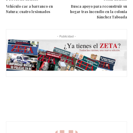
Vehículo cae a barranco en
Busca apoyo para reconstruir su
Natura; cuatro lesionados
hogar tras incendio en la colonia
Sánchez Taboada
- Publicidad -