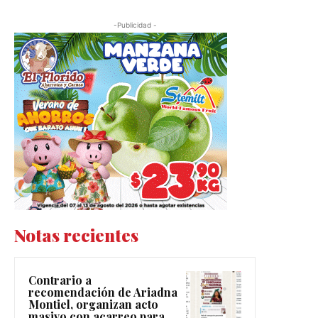
-Publicidad -
Notas recientes
Contrario a
recomendación de Ariadna
Montiel, organizan acto
masivo con acarreo para