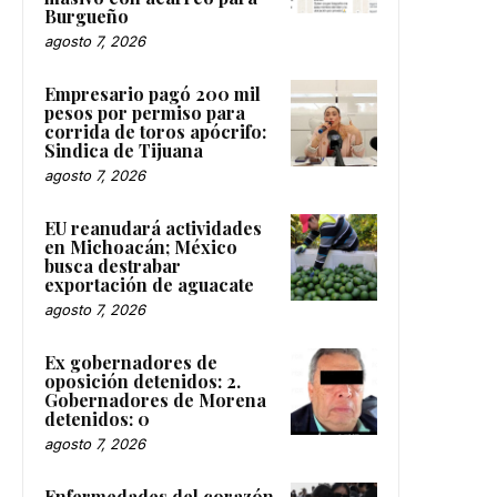
Burgueño
agosto 7, 2026
Empresario pagó 200 mil
pesos por permiso para
corrida de toros apócrifo:
Sindica de Tijuana
agosto 7, 2026
EU reanudará actividades
en Michoacán; México
busca destrabar
exportación de aguacate
agosto 7, 2026
Ex gobernadores de
oposición detenidos: 2.
Gobernadores de Morena
detenidos: 0
agosto 7, 2026
Enfermedades del corazón,