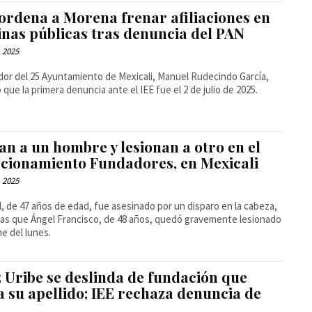
 ordena a Morena frenar afiliaciones en
inas públicas tras denuncia del PAN
, 2025
idor del 25 Ayuntamiento de Mexicali, Manuel Rudecindo García,
ó que la primera denuncia ante el IEE fue el 2 de julio de 2025.
n a un hombre y lesionan a otro en el
ccionamiento Fundadores, en Mexicali
, 2025
l, de 47 años de edad, fue asesinado por un disparo en la cabeza,
as que Ángel Francisco, de 48 años, quedó gravemente lesionado
he del lunes.
z Uribe se deslinda de fundación que
a su apellido; IEE rechaza denuncia de