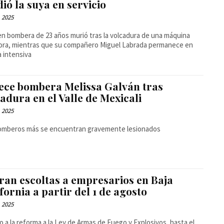
ió la suya en servicio
, 2025
en bombera de 23 años murió tras la volcadura de una máquina
ora, mientras que su compañero Miguel Labrada permanece en
a intensiva
lece bombera Melissa Galván tras
adura en el Valle de Mexicali
, 2025
omberos más se encuentran gravemente lesionados
iran escoltas a empresarios en Baja
fornia a partir del 1 de agosto
, 2025
 a la reforma a la Ley de Armas de Fuego y Explosivos, hasta el