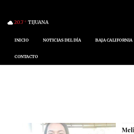
20.7
TIJUANA
C
INICIO
NOTICIAS DEL DÍA
BAJA CALIFORNIA
CONTACTO
Meli