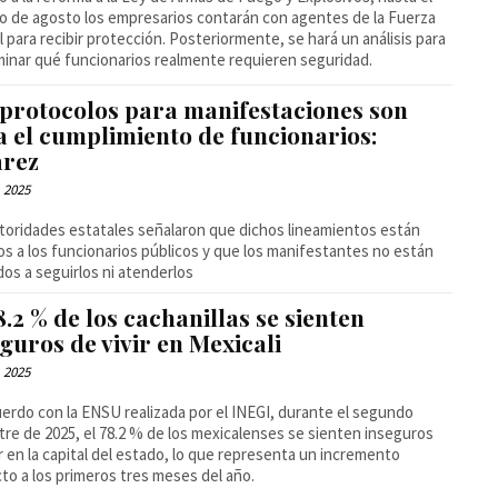
o de agosto los empresarios contarán con agentes de la Fuerza
l para recibir protección. Posteriormente, se hará un análisis para
inar qué funcionarios realmente requieren seguridad.
 protocolos para manifestaciones son
a el cumplimiento de funcionarios:
arez
, 2025
toridades estatales señalaron que dichos lineamientos están
dos a los funcionarios públicos y que los manifestantes no están
dos a seguirlos ni atenderlos
8.2 % de los cachanillas se sienten
guros de vivir en Mexicali
, 2025
erdo con la ENSU realizada por el INEGI, durante el segundo
tre de 2025, el 78.2 % de los mexicalenses se sienten inseguros
ir en la capital del estado, lo que representa un incremento
to a los primeros tres meses del año.