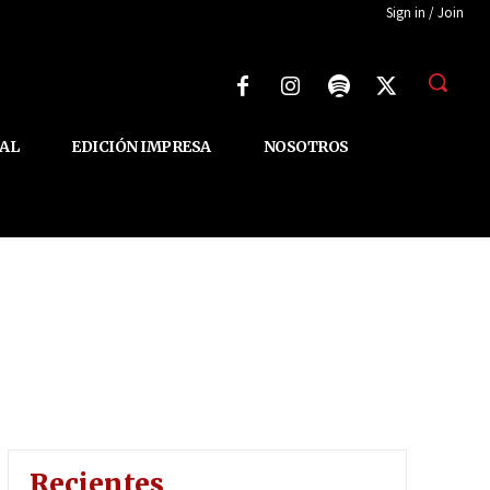
Sign in / Join
AL
EDICIÓN IMPRESA
NOSOTROS
Recientes