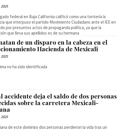
, 2025
egado federal en Baja California calificó como una tontería la
ia que interpuso el partido Movimiento Ciudadano ante el IEE en
ado por presuntos actos de propaganda política, ya que la
ión que lleva sus apellidos es de su hermana
atan de un disparo en la cabeza en el
ccionamiento Hacienda de Mexicali
, 2025
tima no ha sido identificada
l accidente deja el saldo de dos personas
ecidas sobre la carretera Mexicali-
uana
, 2025
ana de este domingo dos personas perdieron la vida tras un