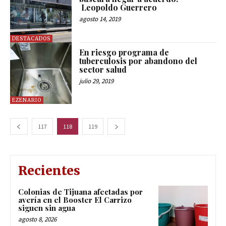
Leopoldo Guerrero
agosto 14, 2019
DESTACADOS
En riesgo programa de
tuberculosis por abandono del
sector salud
julio 29, 2019
EZENARIO
117
118
119
Recientes
Colonias de Tijuana afectadas por
avería en el Booster El Carrizo
siguen sin agua
agosto 8, 2026