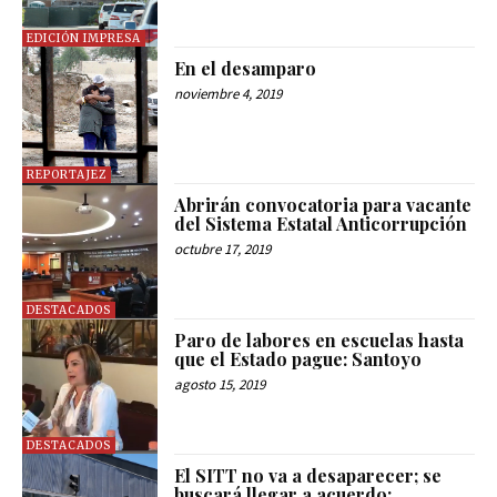
EDICIÓN IMPRESA
En el desamparo
noviembre 4, 2019
REPORTAJEZ
Abrirán convocatoria para vacante
del Sistema Estatal Anticorrupción
octubre 17, 2019
DESTACADOS
Paro de labores en escuelas hasta
que el Estado pague: Santoyo
agosto 15, 2019
DESTACADOS
El SITT no va a desaparecer; se
buscará llegar a acuerdo: