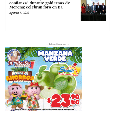
confianza” durante gobiernos de
Morena; celebran foro en BC
agosto 8, 2026
- Advertisement -