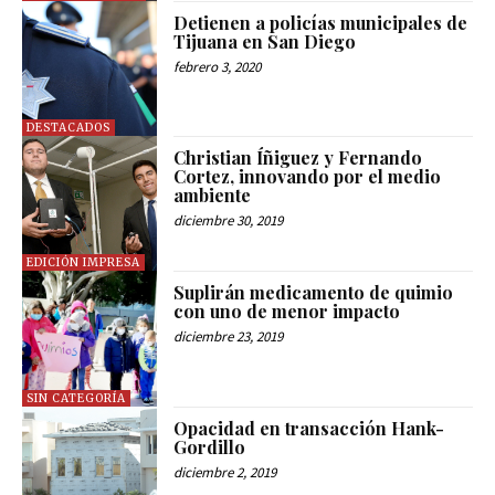
Detienen a policías municipales de
Tijuana en San Diego
febrero 3, 2020
DESTACADOS
Christian Íñiguez y Fernando
Cortez, innovando por el medio
ambiente
diciembre 30, 2019
EDICIÓN IMPRESA
Suplirán medicamento de quimio
con uno de menor impacto
diciembre 23, 2019
SIN CATEGORÍA
Opacidad en transacción Hank-
Gordillo
diciembre 2, 2019