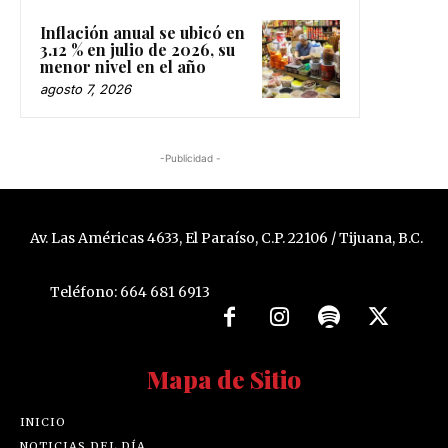
Inflación anual se ubicó en
3.12 % en julio de 2026, su
menor nivel en el año
agosto 7, 2026
-Publicidad -
Av. Las Américas 4633, El Paraíso, C.P. 22106 / Tijuana, B.C.
Teléfono: 664 681 6913
Mapa de Sitio
INICIO
NOTICIAS DEL DÍA