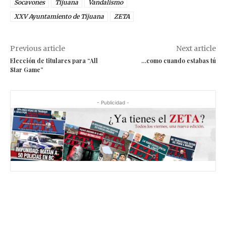
Socavones
Tijuana
Vandalismo
XXV Ayuntamiento de Tijuana
ZETA
Previous article
Next article
Elección de titulares para “All
…como cuando estabas tú
Star Game”
- Publicidad -