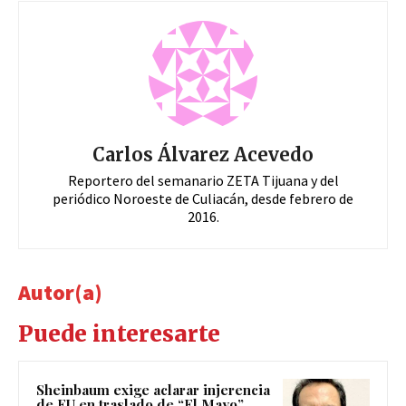
Carlos Álvarez Acevedo
Reportero del semanario ZETA Tijuana y del
periódico Noroeste de Culiacán, desde febrero de
2016.
Autor(a)
Puede interesarte
Sheinbaum exige aclarar injerencia
de EU en traslado de “El Mayo”