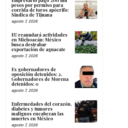
Empresario pagó 200 mil
pesos por permiso para
corrida de toros apócrifo:
Sindica de Tijuana
agosto 7, 2026
EU reanudará actividades
en Michoacán; México
busca destrabar
exportación de aguacate
agosto 7, 2026
Ex gobernadores de
oposición detenidos: 2.
Gobernadores de Morena
detenidos: 0
agosto 7, 2026
Enfermedades del corazón,
diabetes y tumores
malignos encabezan las
muertes en México
agosto 7, 2026