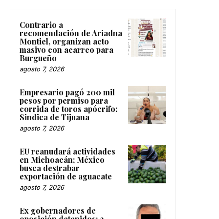
Contrario a
recomendación de Ariadna
Montiel, organizan acto
masivo con acarreo para
Burgueño
agosto 7, 2026
Empresario pagó 200 mil
pesos por permiso para
corrida de toros apócrifo:
Sindica de Tijuana
agosto 7, 2026
EU reanudará actividades
en Michoacán; México
busca destrabar
exportación de aguacate
agosto 7, 2026
Ex gobernadores de
oposición detenidos: 2.