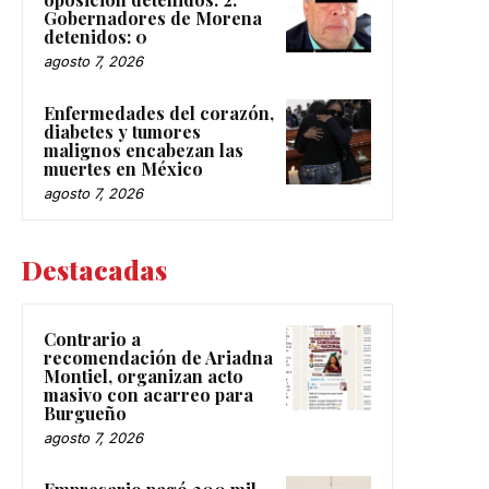
Gobernadores de Morena
detenidos: 0
agosto 7, 2026
Enfermedades del corazón,
diabetes y tumores
malignos encabezan las
muertes en México
agosto 7, 2026
Destacadas
Contrario a
recomendación de Ariadna
Montiel, organizan acto
masivo con acarreo para
Burgueño
agosto 7, 2026