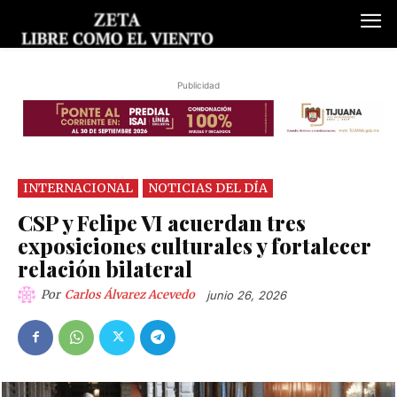
Publicidad
INTERNACIONAL
NOTICIAS DEL DÍA
CSP y Felipe VI acuerdan tres
exposiciones culturales y fortalecer
relación bilateral
Por
Carlos Álvarez Acevedo
junio 26, 2026