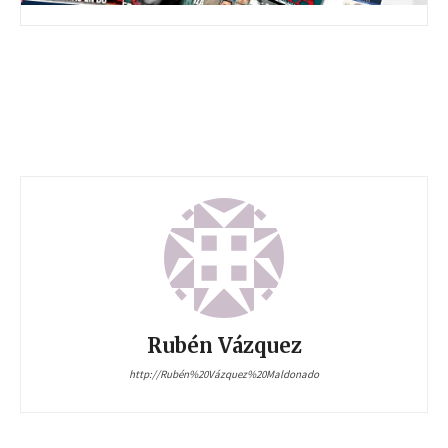
Rubén Vázquez
http://Rubén%20Vázquez%20Maldonado