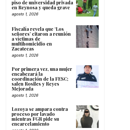
piso de universidad privada
en Reynosa y queda grave
agosto 1, 2026
Fiscalía revela que ‘Los
señores’ citaron a reunión
a víctimas de
multihomicidio en
Zacatecas
agosto 1, 2026
Por primera vez, una mujer
encabezará la
coordinación de la FESC;
salen Rosiles y Reyes
Mejorada
agosto 1, 2026
Lozoya se ampara contra
proceso por lavado
mientras FGR pide su
encarcelamiento