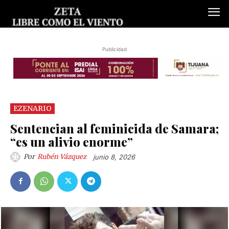
Publicidad
EZENARIO
Sentencian al feminicida de Samara;
“es un alivio enorme”
Por
Rubén Vázquez
junio 8, 2026