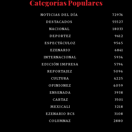
Categorías Populares
NOTICIAS DEL DÍA
72976
DESTACADOS
55527
NACIONAL
18033
DEPORTEZ
9612
ESPECTÁCULOZ
9565
EZENARIO
6841
INTERNACIONAL
5934
EDICIÓN IMPRESA
5794
REPORTAJEZ
5096
CULTURA
4225
OPINIONEZ
4059
ENSENADA
3938
CARTAZ
3501
MEXICALI
3218
EZENARIO BCS
3108
COLUMNAZ
2880