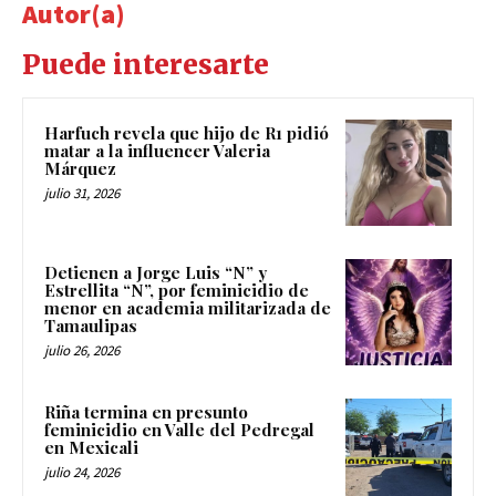
Autor(a)
Puede interesarte
Harfuch revela que hijo de R1 pidió
matar a la influencer Valeria
Márquez
julio 31, 2026
Detienen a Jorge Luis “N” y
Estrellita “N”, por feminicidio de
menor en academia militarizada de
Tamaulipas
julio 26, 2026
Riña termina en presunto
feminicidio en Valle del Pedregal
en Mexicali
julio 24, 2026