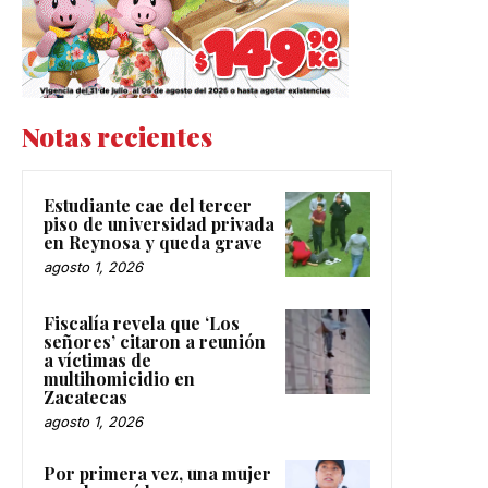
Notas recientes
Estudiante cae del tercer
piso de universidad privada
en Reynosa y queda grave
agosto 1, 2026
Fiscalía revela que ‘Los
señores’ citaron a reunión
a víctimas de
multihomicidio en
Zacatecas
agosto 1, 2026
Por primera vez, una mujer