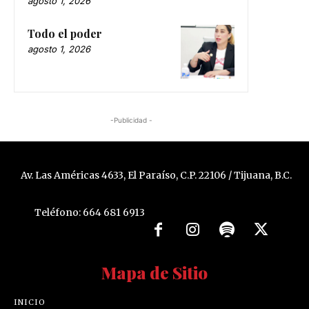
agosto 1, 2026
Todo el poder
agosto 1, 2026
-Publicidad -
Av. Las Américas 4633, El Paraíso, C.P. 22106 / Tijuana, B.C.
Teléfono: 664 681 6913
Mapa de Sitio
INICIO